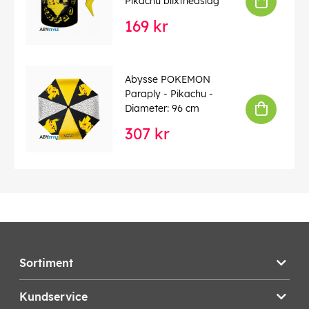
Pikachu blixtnedslag
169 kr
Abysse POKEMON
Paraply - Pikachu -
Diameter: 96 cm
307 kr
Sortiment
Kundservice