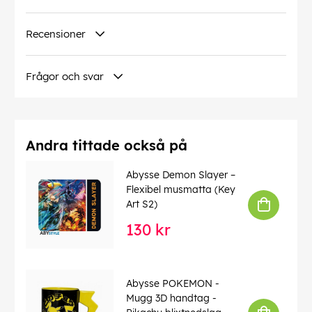
Recensioner
Frågor och svar
Andra tittade också på
Abysse Demon Slayer –
Flexibel musmatta (Key
Art S2)
130 kr
Abysse POKEMON -
Mugg 3D handtag -