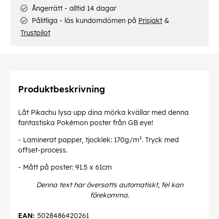
Ångerrätt - alltid 14 dagar
Pålitliga - läs kundomdömen på
Prisjakt
&
Trustpilot
Produktbeskrivning
Låt Pikachu lysa upp dina mörka kvällar med denna
fantastiska Pokémon poster från GB eye!
- Laminerat papper, tjocklek: 170g/m². Tryck med
offset-process.
- Mått på poster: 91.5 x 61cm
Denna text har översatts automatiskt, fel kan
förekomma.
EAN:
5028486420261