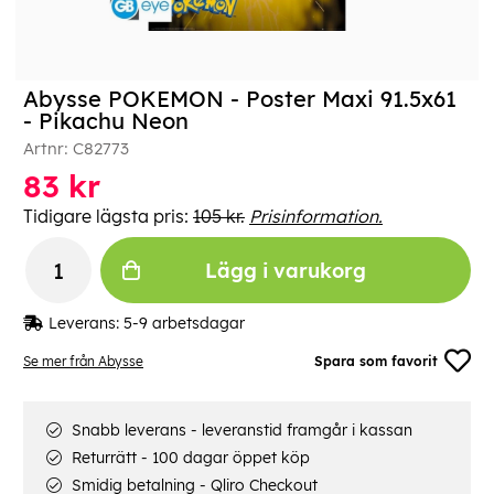
Abysse POKEMON - Poster Maxi 91.5x61
- Pikachu Neon
Artnr:
C82773
83
kr
Tidigare lägsta pris:
105 kr.
Prisinformation.
Lägg i varukorg
Leverans:
5-9 arbetsdagar
Se mer från Abysse
Spara som favorit
Snabb leverans - leveranstid framgår i kassan
Returrätt - 100 dagar öppet köp
Smidig betalning - Qliro Checkout