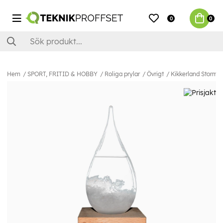
0
0
Hem
SPORT, FRITID & HOBBY
Roliga prylar
Övrigt
Kikkerland Stormgl