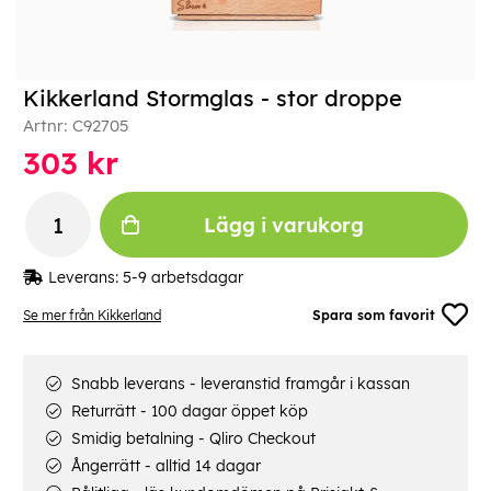
Kikkerland Stormglas - stor droppe
Artnr:
C92705
303
kr
Lägg i varukorg
Leverans:
5-9 arbetsdagar
Se mer från Kikkerland
Spara som favorit
Snabb leverans - leveranstid framgår i kassan
Returrätt - 100 dagar öppet köp
Smidig betalning - Qliro Checkout
Ångerrätt - alltid 14 dagar