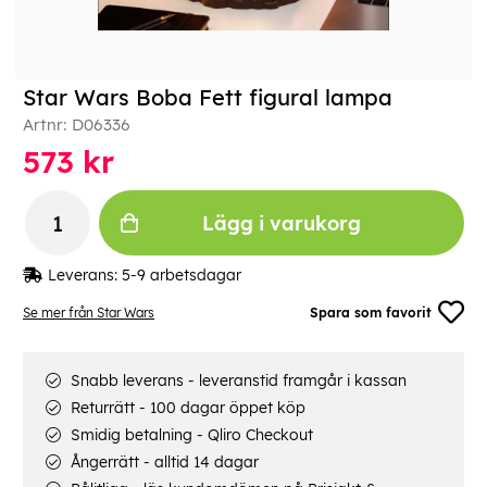
Star Wars Boba Fett figural lampa
Artnr:
D06336
573
kr
Lägg i varukorg
Leverans:
5-9 arbetsdagar
Se mer från Star Wars
Spara som favorit
Snabb leverans - leveranstid framgår i kassan
Returrätt - 100 dagar öppet köp
Smidig betalning - Qliro Checkout
Ångerrätt - alltid 14 dagar