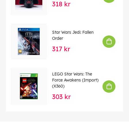
318 kr
Star Wars Jedi: Fallen
Order
317 kr
LEGO Star Wars: The
Force Awakens (Import)
(X360)
303 kr