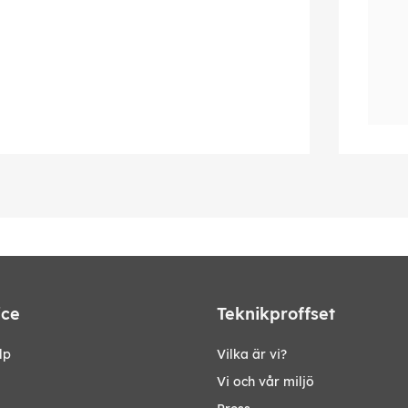
ice
Teknikproffset
lp
Vilka är vi?
Vi och vår miljö