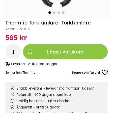
Therm-ic Torktumlare -Torktumlare
Artnr:
C76106
585
kr
Lägg i varukorg
Leverans:
6-10 arbetsdagar
Se mer från Therm-ic
Spara som favorit
Snabb leverans - leveranstid framgår i kassan
Returrätt - 100 dagar öppet köp
Smidig betalning - Qliro Checkout
Ångerrätt - alltid 14 dagar