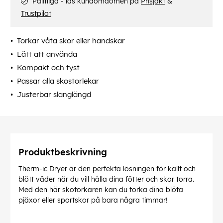
Pålitliga - läs kundomdömen på
Prisjakt
&
Trustpilot
Torkar våta skor eller handskar
Lätt att använda
Kompakt och tyst
Passar alla skostorlekar
Justerbar slanglängd
Produktbeskrivning
Therm-ic Dryer är den perfekta lösningen för kallt och
blött väder när du vill hålla dina fötter och skor torra.
Med den här skotorkaren kan du torka dina blöta
pjäxor eller sportskor på bara några timmar!