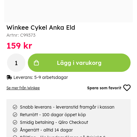
Winkee Cykel Anka Eld
Artnr:
C99373
159
kr
Lägg i varukorg
Leverans:
5-9 arbetsdagar
Se mer från Winkee
Spara som favorit
Snabb leverans - leveranstid framgår i kassan
Returrätt - 100 dagar öppet köp
Smidig betalning - Qliro Checkout
Ångerrätt - alltid 14 dagar