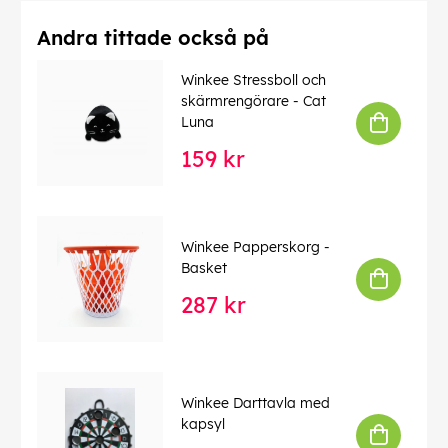
Andra tittade också på
Winkee Stressboll och
skärmrengörare - Cat
Luna
159 kr
Winkee Papperskorg -
Basket
287 kr
Winkee Darttavla med
kapsyl