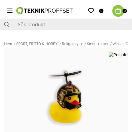
0
0
Hem
SPORT, FRITID & HOBBY
Roliga prylar
Smarta saker
Winkee Cyke