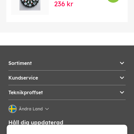
236 kr
Sortiment
Kundservice
Teknikproffset
Ändra Land
Håll dig uppdaterad