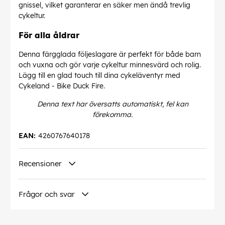
gnissel, vilket garanterar en säker men ändå trevlig
cykeltur.
För alla åldrar
Denna färgglada följeslagare är perfekt för både barn
och vuxna och gör varje cykeltur minnesvärd och rolig.
Lägg till en glad touch till dina cykeläventyr med
Cykeland - Bike Duck Fire.
Denna text har översatts automatiskt, fel kan
förekomma.
EAN:
4260767640178
Recensioner
Frågor och svar