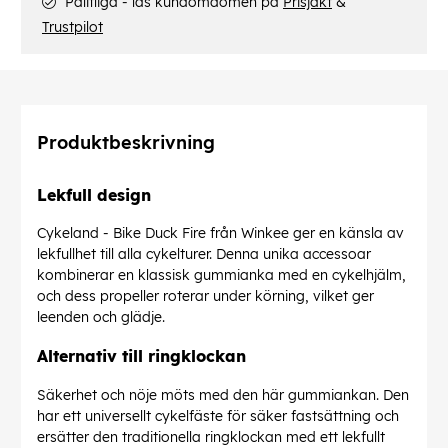
Pålitliga - läs kundomdömen på
Prisjakt
&
Trustpilot
Produktbeskrivning
Lekfull design
Cykeland - Bike Duck Fire från Winkee ger en känsla av
lekfullhet till alla cykelturer. Denna unika accessoar
kombinerar en klassisk gummianka med en cykelhjälm,
och dess propeller roterar under körning, vilket ger
leenden och glädje.
Alternativ till ringklockan
Säkerhet och nöje möts med den här gummiankan. Den
har ett universellt cykelfäste för säker fastsättning och
ersätter den traditionella ringklockan med ett lekfullt