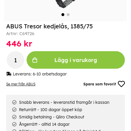
ABUS Tresor kedjelås, 1385/75
Artnr:
C69726
446
kr
Lägg i varukorg
Leverans:
6-10 arbetsdagar
Se mer från ABUS
Spara som favorit
Snabb leverans - leveranstid framgår i kassan
Returrätt - 100 dagar öppet köp
Smidig betalning - Qliro Checkout
Ångerrätt - alltid 14 dagar