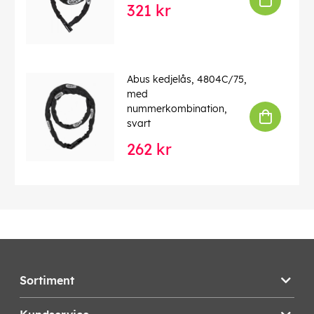
321 kr
Abus kedjelås, 4804C/75,
med
nummerkombination,
svart
262 kr
Sortiment