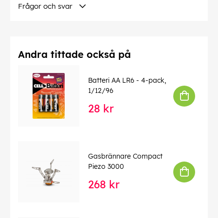
Frågor och svar
Andra tittade också på
Batteri AA LR6 - 4-pack,
1/12/96
28 kr
Gasbrännare Compact
Piezo 3000
268 kr