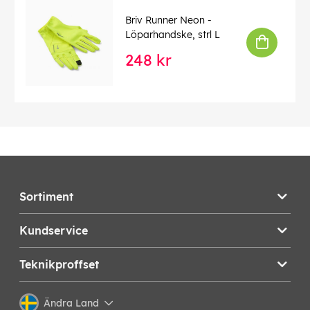
Briv Runner Neon -
Löparhandske, strl L
248 kr
Sortiment
Kundservice
Teknikproffset
Ändra Land