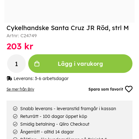
Cykelhandske Santa Cruz JR Röd, strl M
Artnr:
C24749
203
kr
Lägg i varukorg
Leverans:
3-6 arbetsdagar
Se mer från Briv
Spara som favorit
Snabb leverans - leveranstid framgår i kassan
Returrätt - 100 dagar öppet köp
Smidig betalning - Qliro Checkout
Ångerrätt - alltid 14 dagar