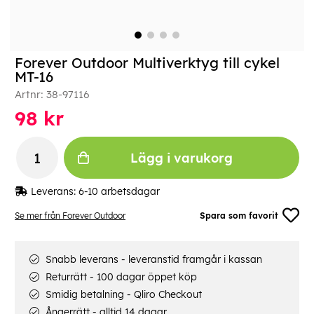
Forever Outdoor Multiverktyg till cykel
MT-16
Artnr:
38-97116
98
kr
Lägg i varukorg
Leverans:
6-10 arbetsdagar
Se mer från Forever Outdoor
Spara som favorit
Snabb leverans - leveranstid framgår i kassan
Returrätt - 100 dagar öppet köp
Smidig betalning - Qliro Checkout
Ångerrätt - alltid 14 dagar