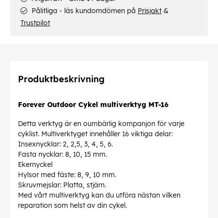
Pålitliga - läs kundomdömen på
Prisjakt
&
Trustpilot
Produktbeskrivning
Forever Outdoor
Cykel multiverktyg MT-16
Detta verktyg är en oumbärlig kompanjon för varje
cyklist. Multiverktyget innehåller 16 viktiga delar:
Insexnycklar: 2, 2,5, 3, 4, 5, 6.
Fasta nycklar: 8, 10, 15 mm.
Ekernyckel
Hylsor med fäste: 8, 9, 10 mm.
Skruvmejslar: Platta, stjärn.
Med vårt multiverktyg kan du utföra nästan vilken
reparation som helst av din cykel.