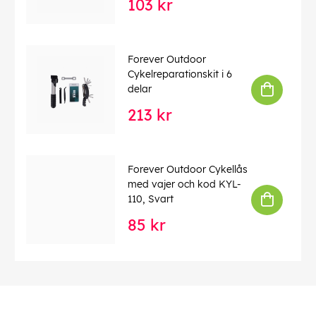
103 kr
Forever Outdoor
Cykelreparationskit i 6
delar
213 kr
Forever Outdoor Cykellås
med vajer och kod KYL-
110, Svart
85 kr