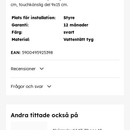
cm, touchkänslig del 9x15 cm.
Plats för installation:
Styre
Garanti:
12 månader
Färg:
svart
Material:
Vattentätt tyg
EAN:
5900495925398
Recensioner
Frågor och svar
Andra tittade också på