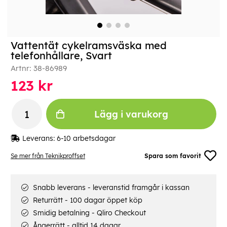
Vattentät cykelramsväska med
telefonhållare, Svart
Artnr:
38-86989
123
kr
Lägg i varukorg
Leverans:
6-10 arbetsdagar
Se mer från Teknikproffset
Spara som favorit
Snabb leverans - leveranstid framgår i kassan
Returrätt - 100 dagar öppet köp
Smidig betalning - Qliro Checkout
Ångerrätt - alltid 14 dagar