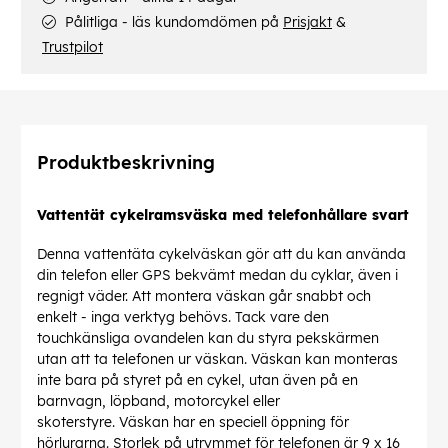
Pålitliga - läs kundomdömen på
Prisjakt
&
Trustpilot
Produktbeskrivning
Vattentät cykelramsväska med telefonhållare svart
Denna vattentäta cykelväskan gör att du kan använda
din telefon eller GPS bekvämt medan du cyklar, även i
regnigt väder. Att montera väskan går snabbt och
enkelt - inga verktyg behövs. Tack vare den
touchkänsliga ovandelen kan du styra pekskärmen
utan att ta telefonen ur väskan. Väskan kan monteras
inte bara på styret på en cykel, utan även på en
barnvagn, löpband, motorcykel eller
skoterstyre. Väskan har en speciell öppning för
hörlurarna. Storlek på utrymmet för telefonen är 9 x 16