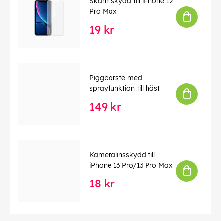
Skärmskydd till iPhone 12
Pro Max
19 kr
Piggborste med
sprayfunktion till häst
149 kr
Kameralinsskydd till
iPhone 13 Pro/13 Pro Max
18 kr