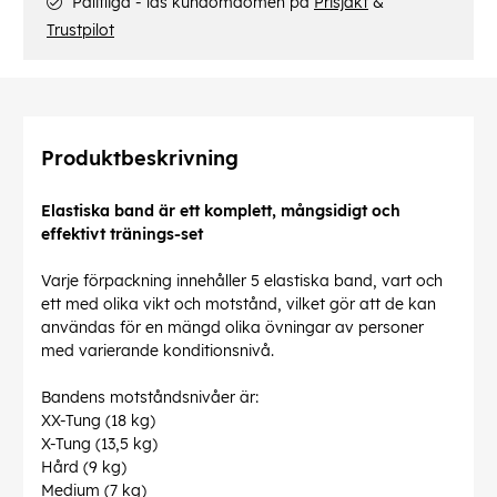
Pålitliga - läs kundomdömen på
Prisjakt
&
Trustpilot
Produktbeskrivning
Elastiska band är ett komplett, mångsidigt och
effektivt tränings-set
Varje förpackning innehåller 5 elastiska band, vart och
ett med olika vikt och motstånd, vilket gör att de kan
användas för en mängd olika övningar av personer
med varierande konditionsnivå.
Bandens motståndsnivåer är:
XX-Tung (18 kg)
X-Tung (13,5 kg)
Hård (9 kg)
Medium (7 kg)