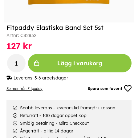
Fitpaddy Elastiska Band Set 5st
Artnr:
C82832
127
kr
Lägg i varukorg
Leverans:
3-6 arbetsdagar
Se mer från Fitpaddy
Spara som favorit
Snabb leverans - leveranstid framgår i kassan
Returrätt - 100 dagar öppet köp
Smidig betalning - Qliro Checkout
Ångerrätt - alltid 14 dagar