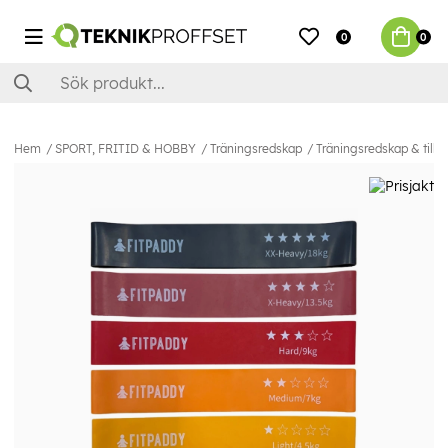
0
0
Hem
SPORT, FRITID & HOBBY
Träningsredskap
Träningsredskap & tillb