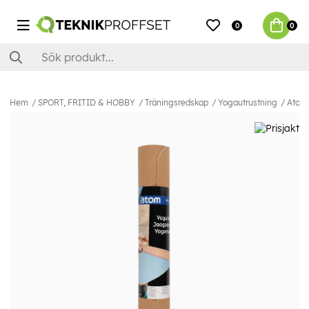
0
0
Hem
SPORT, FRITID & HOBBY
Träningsredskap
Yogautrustning
Atom