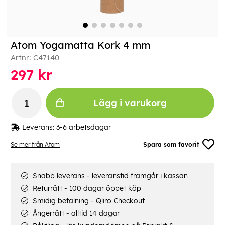
Atom Yogamatta Kork 4 mm
Artnr:
C47140
297
kr
Lägg i varukorg
Leverans:
3-6 arbetsdagar
Se mer från Atom
Spara som favorit
Snabb leverans - leveranstid framgår i kassan
Returrätt - 100 dagar öppet köp
Smidig betalning - Qliro Checkout
Ångerrätt - alltid 14 dagar