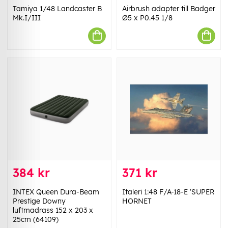
Tamiya 1/48 Landcaster B
Airbrush adapter till Badger
Mk.I/III
Ø5 x P0.45 1/8
384 kr
371 kr
INTEX Queen Dura-Beam
Italeri 1:48 F/A-18-E 'SUPER
Prestige Downy
HORNET
luftmadrass 152 x 203 x
25cm (64109)