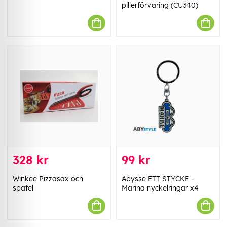
pillerförvaring (CU340)
328 kr
99 kr
Winkee Pizzasax och
Abysse ETT STYCKE -
spatel
Marina nyckelringar x4