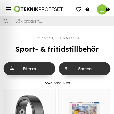
0
0
Hem
SPORT, FRITID & HOBBY
Sport- & fritidstillbehör
Filtrera
Sortera
6376
produkter