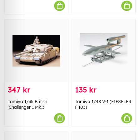
347 kr
135 kr
Tamiya 1/35 British
Tamiya 1/48 V-1 (FIESELER
'Challenger 1 Mk.3
Fi103)