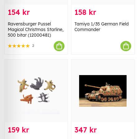
154 kr
158 kr
Ravensburger Pussel
Tamiya 1/35 German Field
Magical Christmas Starline,
Commander
500 bitar (12000481)
2
159 kr
347 kr