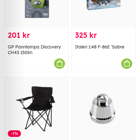
201 kr
325 kr
GP Pannlampa Discovery
Italeri 1:48 F-86E 'Sabre
CH43 150lm
-7%