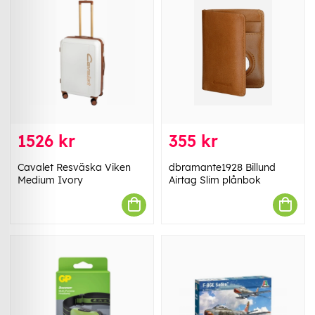
1526 kr
355 kr
Cavalet Resväska Viken
dbramante1928 Billund
Medium Ivory
Airtag Slim plånbok