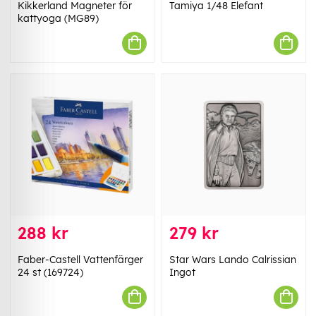
Kikkerland Magneter för
Tamiya 1/48 Elefant
kattyoga (MG89)
288 kr
279 kr
Faber-Castell Vattenfärger
Star Wars Lando Calrissian
24 st (169724)
Ingot