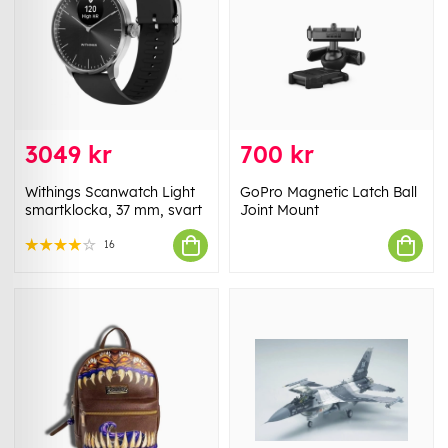
3049 kr
700 kr
Withings Scanwatch Light
GoPro Magnetic Latch Ball
smartklocka, 37 mm, svart
Joint Mount
16