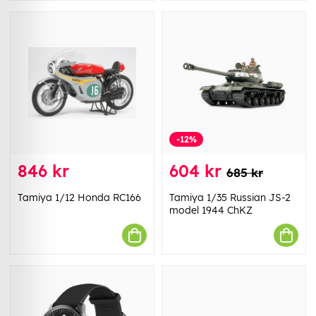
-12%
846 kr
604 kr
685 kr
Tamiya 1/12 Honda RC166
Tamiya 1/35 Russian JS-2
model 1944 ChKZ