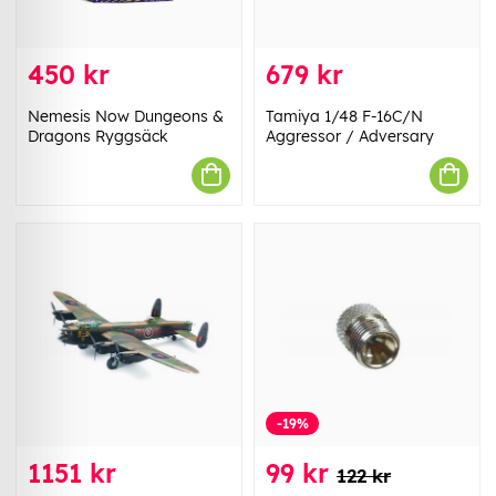
450 kr
679 kr
Nemesis Now Dungeons &
Tamiya 1/48 F-16C/N
Dragons Ryggsäck
Aggressor / Adversary
-19%
1151 kr
99 kr
122 kr