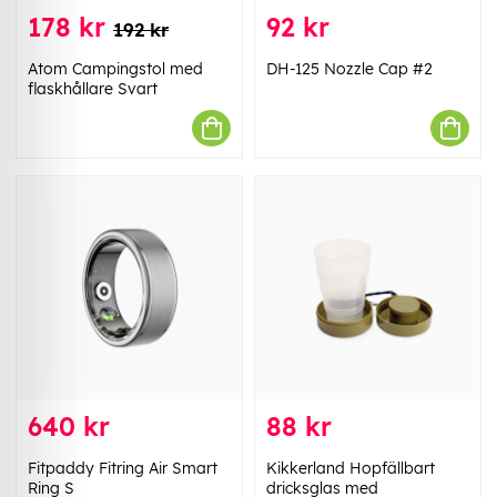
178 kr
92 kr
192 kr
Atom Campingstol med
DH-125 Nozzle Cap #2
flaskhållare Svart
640 kr
88 kr
Fitpaddy Fitring Air Smart
Kikkerland Hopfällbart
Ring S
dricksglas med