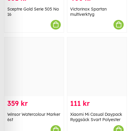
Sceptre Gold Serie 505 No
Victorinox Spartan
16
multiverktyg
359 kr
111 kr
Winsor Watercolour Marker
Xiaomi Mi Casual Daypack
6st
Ryggsäck Svart Polyester