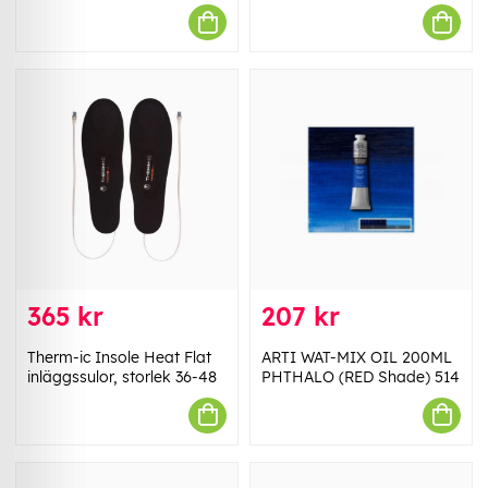
365 kr
207 kr
Therm-ic Insole Heat Flat
ARTI WAT-MIX OIL 200ML
inläggssulor, storlek 36-48
PHTHALO (RED Shade) 514