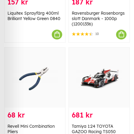
157 kr
187 kr
Liquitex Sprayfärg 400ml
Ravensburger Rosenborgs
Brilliant Yellow Green 0840
slott Danmark - 1000p
(12001336)
10
68 kr
681 kr
Revell Mini Combination
Tamiya 1:24 TOYOTA
Pliers
GAZOO Racing TS050