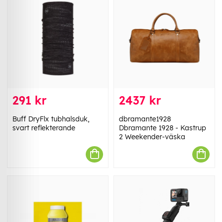
291 kr
2437 kr
Buff DryFlx tubhalsduk,
dbramante1928
svart reflekterande
Dbramante 1928 - Kastrup
2 Weekender-väska