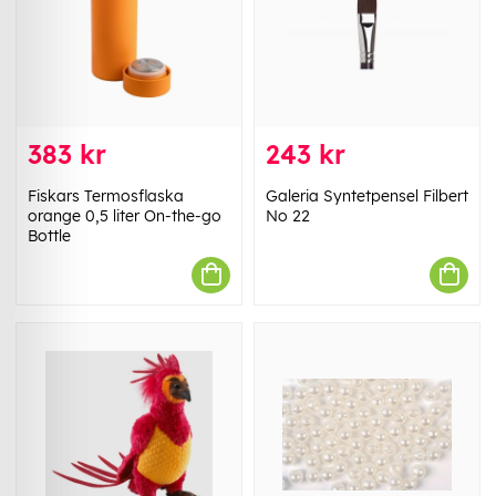
383 kr
243 kr
Fiskars Termosflaska
Galeria Syntetpensel Filbert
orange 0,5 liter On-the-go
No 22
Bottle