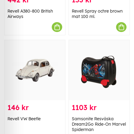
Revell A380-800 British
Revell Spray ochre brown
Airways
mat 100 ml.
146 kr
1103 kr
Revell VW Beetle
Samsonite Resväska
Dream2Go Ride-On Marvel
Spiderman