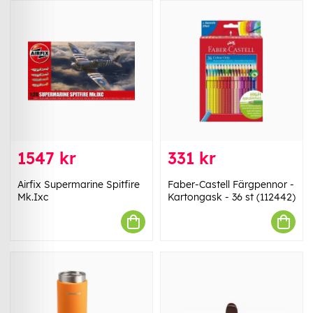
1547 kr
331 kr
Airfix Supermarine Spitfire
Faber-Castell Färgpennor -
Mk.Ixc
Kartongask - 36 st (112442)