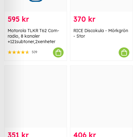
595 kr
370 kr
Motorola TLKR T62 Com-
RICE Discokula - Mörkgrön
radio, 8 kanaler
- Stor
+121subtoner,2xenheter
509
351 kr
406 kr