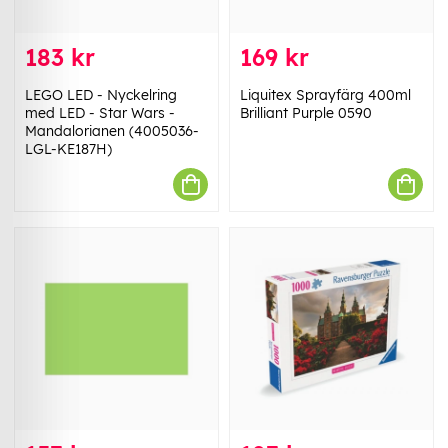
183 kr
169 kr
LEGO LED - Nyckelring
Liquitex Sprayfärg 400ml
med LED - Star Wars -
Brilliant Purple 0590
Mandalorianen (4005036-
LGL-KE187H)