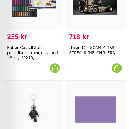
255 kr
718 kr
Faber-Castell Soft
Italeri 1:24 SCANIA R730
pastellkritor mini, ask med
STREAMLINE 'CHIMERA
48 st (128248)