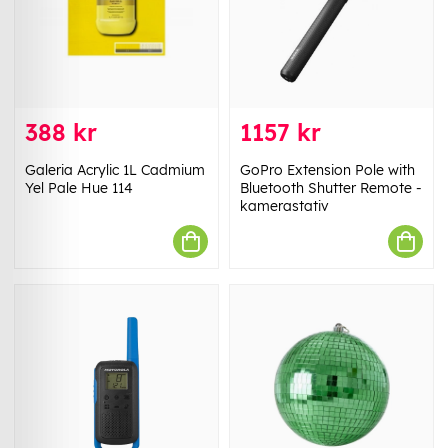
388 kr
1157 kr
Galeria Acrylic 1L Cadmium
GoPro Extension Pole with
Yel Pale Hue 114
Bluetooth Shutter Remote -
kamerastativ