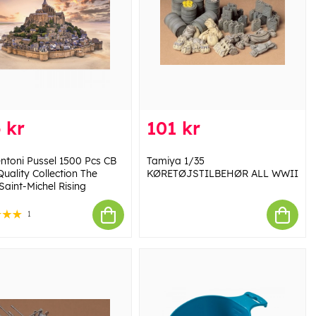
 kr
101 kr
ntoni Pussel 1500 Pcs CB
Tamiya 1/35
uality Collection The
KØRETØJSTILBEHØR ALL WWII
Saint-Michel Rising
1