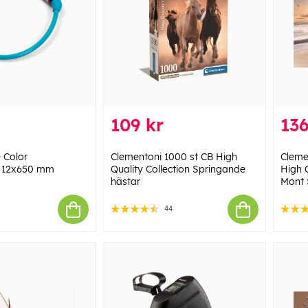
109 kr
136
 Color
Clementoni 1000 st CB High
Cleme
 12x650 mm
Quality Collection Springande
High Q
hästar
Mont 
44