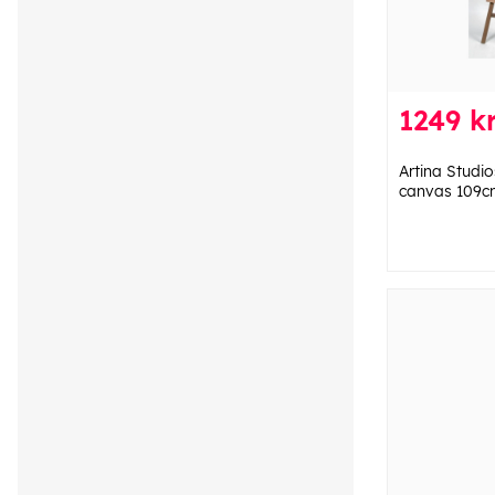
1249 k
Artina Studio
canvas 109c