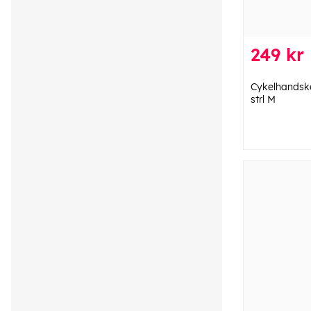
249 kr
Cykelhandsk
strl M