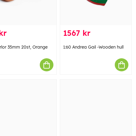
kr
1567 kr
rlor 35mm 20st, Orange
1:60 Andrea Gail -Wooden hull