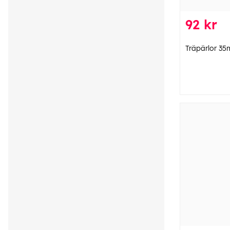
92 kr
Träpärlor 35