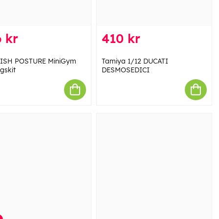
 kr
410 kr
ISH POSTURE MiniGym
Tamiya 1/12 DUCATI
gskit
DESMOSEDICI