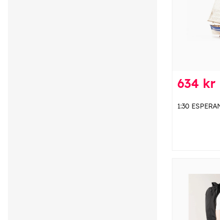
634 kr
1:30 ESPERA