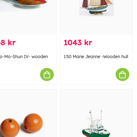
8 kr
1043 kr
Slo-Mo-Shun IV- wooden
1:50 Marie Jeanne -Wooden hull