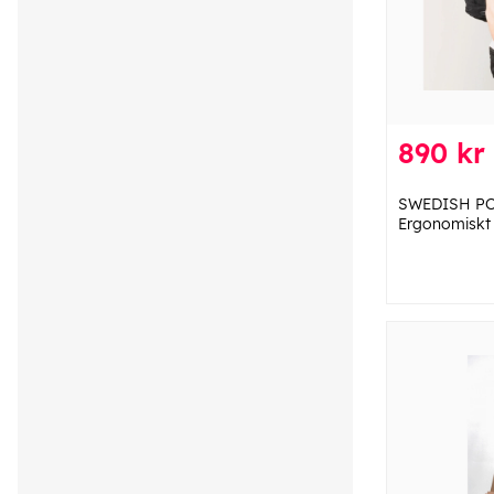
890 kr
SWEDISH POS
Ergonomiskt 