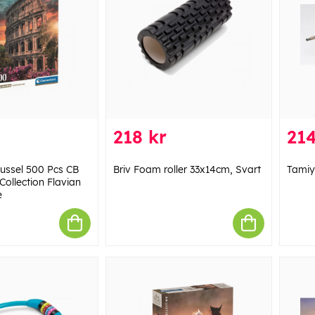
218 kr
214
ussel 500 Pcs CB
Briv Foam roller 33x14cm, Svart
Tamiy
Collection Flavian
e