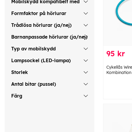
Mobilskydd kompatibelt med
Formfaktor på hörlurar
Trådlösa hörlurar (ja/nej)
Barnanpassade hörlurar (ja/nej)
Typ av mobilskydd
95 kr
Lampsockel (LED-lampa)
Cykellås Wire
Storlek
Kombination
Antal bitar (pussel)
Färg