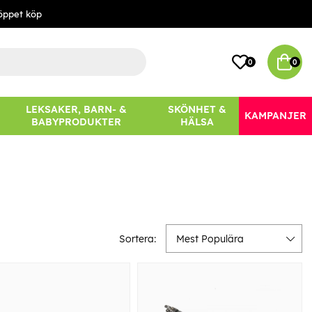
öppet köp
0
0
LEKSAKER, BARN- &
SKÖNHET &
KAMPANJER
BABYPRODUKTER
HÄLSA
Sortera:
Mest Populära