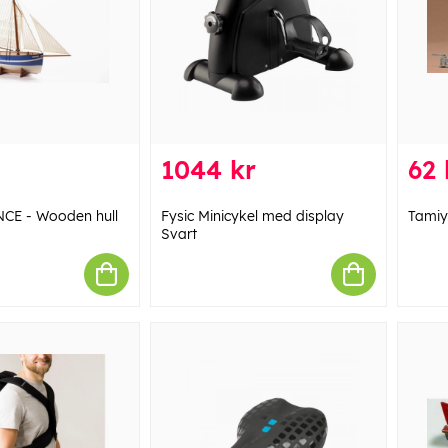
1044 kr
62 
NCE - Wooden hull
Fysic Minicykel med display
Tamiy
Svart