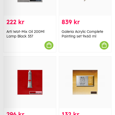
222 kr
839 kr
Arti Wat-Mix Oil 200Ml
Galeria Acrylic Complete
Lamp Black 337
Painting set 9x60 ml
296 kr
132 kr