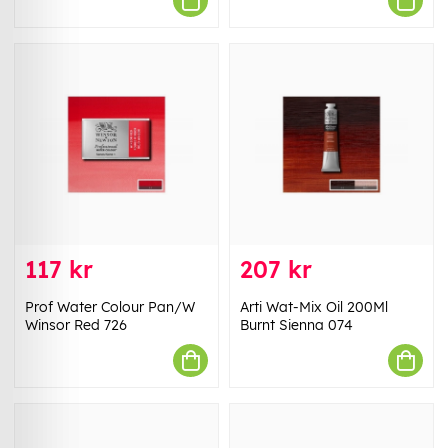
117 kr
207 kr
Prof Water Colour Pan/W
Arti Wat-Mix Oil 200Ml
Winsor Red 726
Burnt Sienna 074