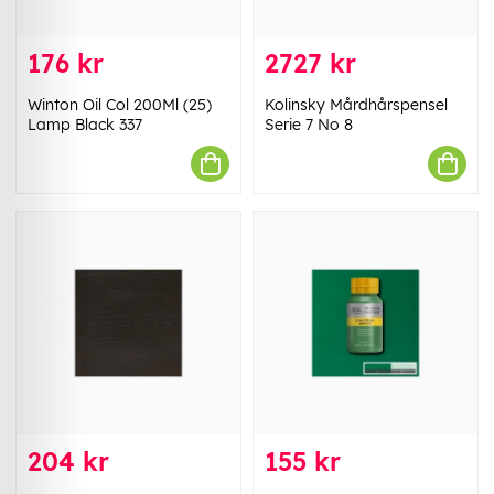
176 kr
2727 kr
Winton Oil Col 200Ml (25)
Kolinsky Mårdhårspensel
Lamp Black 337
Serie 7 No 8
204 kr
155 kr