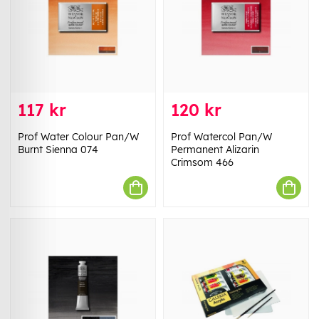
117 kr
120 kr
Prof Water Colour Pan/W
Prof Watercol Pan/W
Burnt Sienna 074
Permanent Alizarin
Crimsom 466