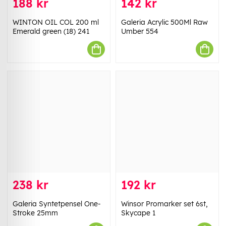
188 kr
142 kr
WINTON OIL COL 200 ml
Galeria Acrylic 500Ml Raw
Emerald green (18) 241
Umber 554
238 kr
192 kr
Galeria Syntetpensel One-
Winsor Promarker set 6st,
Stroke 25mm
Skycape 1