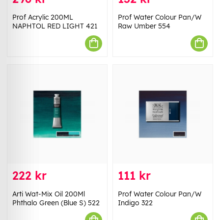
Prof Acrylic 200ML
Prof Water Colour Pan/W
NAPHTOL RED LIGHT 421
Raw Umber 554
222 kr
111 kr
Arti Wat-Mix Oil 200Ml
Prof Water Colour Pan/W
Phthalo Green (Blue S) 522
Indigo 322