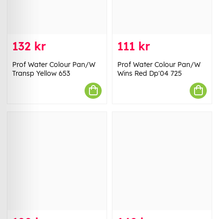
132 kr
111 kr
Prof Water Colour Pan/W
Prof Water Colour Pan/W
Transp Yellow 653
Wins Red Dp'04 725