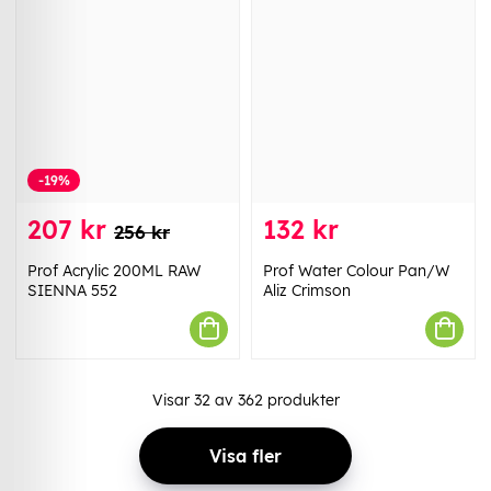
-19%
207 kr
132 kr
256 kr
Prof Acrylic 200ML RAW
Prof Water Colour Pan/W
SIENNA 552
Aliz Crimson
Visar
32
av
362
produkter
Visa fler