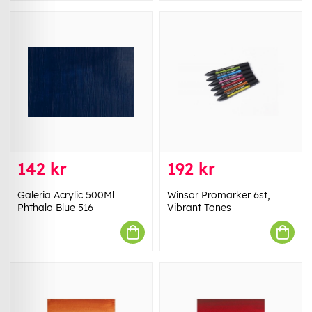
142 kr
192 kr
Galeria Acrylic 500Ml
Winsor Promarker 6st,
Phthalo Blue 516
Vibrant Tones