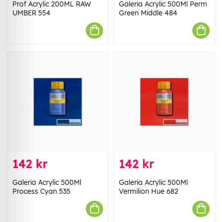
Prof Acrylic 200ML RAW
Galeria Acrylic 500Ml Perm
UMBER 554
Green Middle 484
142 kr
142 kr
Galeria Acrylic 500Ml
Galeria Acrylic 500Ml
Process Cyan 535
Vermilion Hue 682