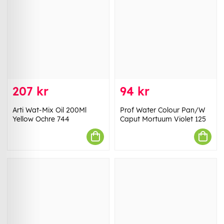
207 kr
94 kr
Arti Wat-Mix Oil 200Ml
Prof Water Colour Pan/W
Yellow Ochre 744
Caput Mortuum Violet 125