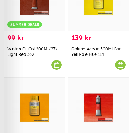
SUMMER DEALS
99 kr
139 kr
Winton Oil Col 200Ml (27)
Galeria Acrylic 500Ml Cad
Light Red 362
Yell Pale Hue 114