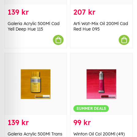
139 kr
207 kr
Galeria Acrylic 500Ml Cad
Arti Wat-Mix Oil 200Ml Cad
Yell Deep Hue 115
Red Hue 095
SUMMER DEALS
139 kr
99 kr
Galeria Acrylic 500Ml Trans
Winton Oil Col 200Ml (49)