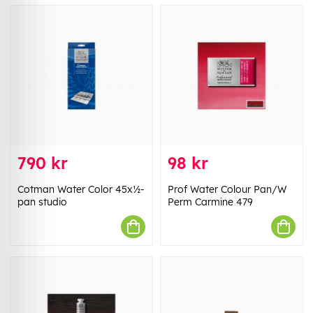
790 kr
98 kr
Cotman Water Color 45x½-
Prof Water Colour Pan/W
pan studio
Perm Carmine 479