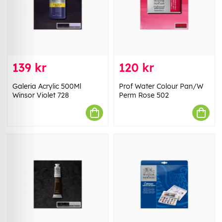
139 kr
120 kr
Galeria Acrylic 500Ml
Prof Water Colour Pan/W
Winsor Violet 728
Perm Rose 502