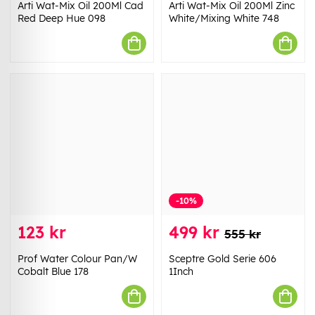
Arti Wat-Mix Oil 200Ml Cad
Arti Wat-Mix Oil 200Ml Zinc
Red Deep Hue 098
White/Mixing White 748
-10%
123 kr
499 kr
555 kr
Prof Water Colour Pan/W
Sceptre Gold Serie 606
Cobalt Blue 178
1Inch