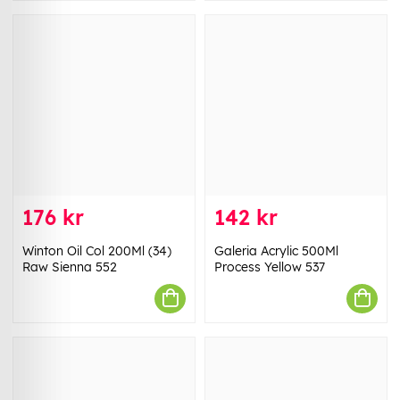
176 kr
142 kr
Winton Oil Col 200Ml (34)
Galeria Acrylic 500Ml
Raw Sienna 552
Process Yellow 537