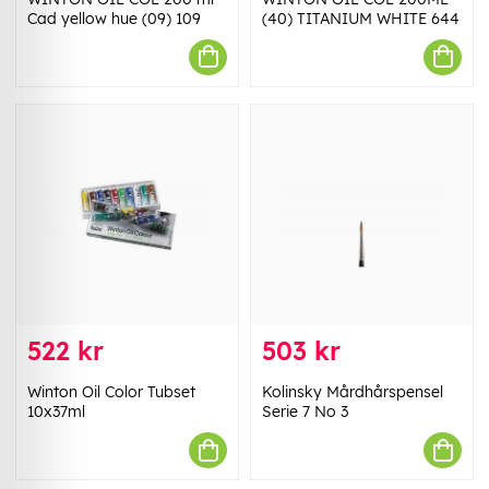
Cad yellow hue (09) 109
(40) TITANIUM WHITE 644
522 kr
503 kr
Winton Oil Color Tubset
Kolinsky Mårdhårspensel
10x37ml
Serie 7 No 3