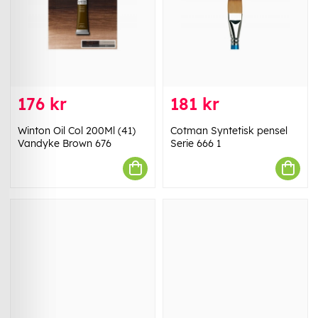
176 kr
181 kr
Winton Oil Col 200Ml (41)
Cotman Syntetisk pensel
Vandyke Brown 676
Serie 666 1