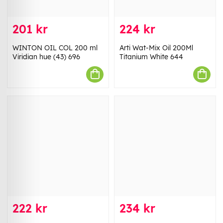
201 kr
224 kr
WINTON OIL COL 200 ml
Arti Wat-Mix Oil 200Ml
Viridian hue (43) 696
Titanium White 644
222 kr
234 kr