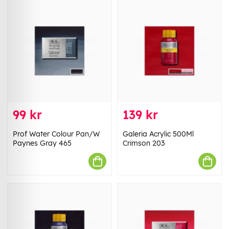
99 kr
139 kr
Prof Water Colour Pan/W
Galeria Acrylic 500Ml
Paynes Gray 465
Crimson 203