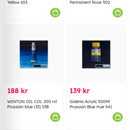
Yellow 653
Permanent Rose 502
188 kr
139 kr
WINTON OIL COL 200 ml
Galeria Acrylic 500Ml
Prussian blue (33) 538
Prussian Blue Hue 541