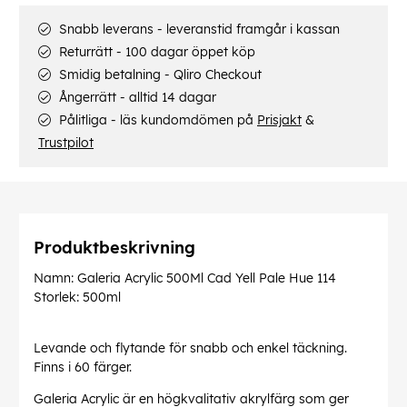
Snabb leverans - leveranstid framgår i kassan
Returrätt - 100 dagar öppet köp
Smidig betalning - Qliro Checkout
Ångerrätt - alltid 14 dagar
Pålitliga - läs kundomdömen på
Prisjakt
&
Trustpilot
Produktbeskrivning
Namn: Galeria Acrylic 500Ml Cad Yell Pale Hue 114
Storlek: 500ml
Levande och flytande för snabb och enkel täckning.
Finns i 60 färger.
Galeria Acrylic är en högkvalitativ akrylfärg som ger