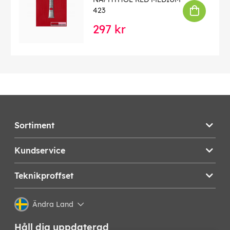
423
297 kr
Sortiment
Kundservice
Teknikproffset
Ändra Land
Håll dig uppdaterad