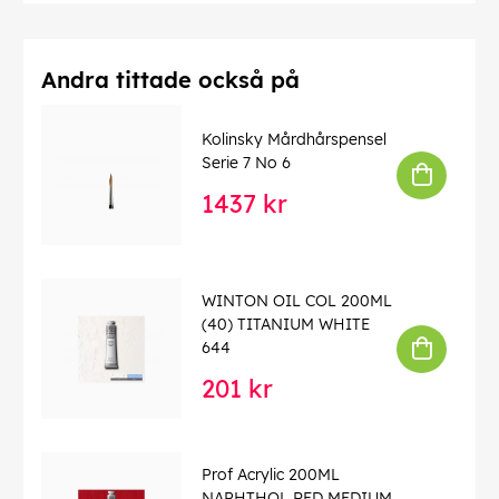
Andra tittade också på
Kolinsky Mårdhårspensel
Serie 7 No 6
1437 kr
WINTON OIL COL 200ML
(40) TITANIUM WHITE
644
201 kr
Prof Acrylic 200ML
NAPHTHOL RED MEDIUM