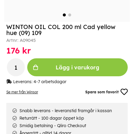
WINTON OIL COL 200 ml Cad yellow
hue (09) 109
Artnr:
A09045
176
kr
Lägg i varukorg
Leverans:
4-7 arbetsdagar
Se mer från Winsor
Spara som favorit
Snabb leverans - leveranstid framgår i kassan
Returrätt - 100 dagar öppet köp
Smidig betalning - Qliro Checkout
Ångerrätt - alltid 14 dagar