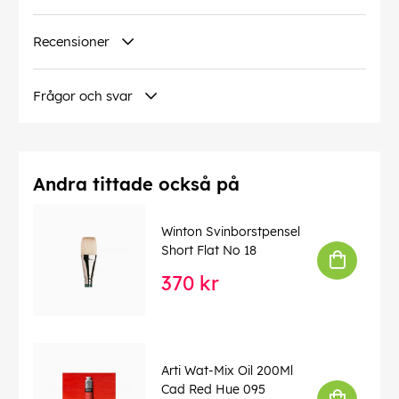
Recensioner
Frågor och svar
Andra tittade också på
Winton Svinborstpensel
Short Flat No 18
370 kr
Arti Wat-Mix Oil 200Ml
Cad Red Hue 095