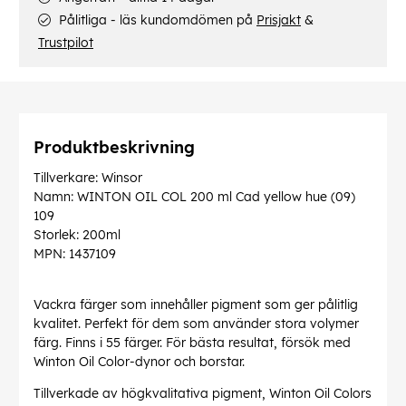
Pålitliga - läs kundomdömen på
Prisjakt
&
Trustpilot
Produktbeskrivning
Tillverkare: Winsor
Namn: WINTON OIL COL 200 ml Cad yellow hue (09)
109
Storlek: 200ml
MPN: 1437109
Vackra färger som innehåller pigment som ger pålitlig
kvalitet. Perfekt för dem som använder stora volymer
färg. Finns i 55 färger. För bästa resultat, försök med
Winton Oil Color-dynor och borstar.
Tillverkade av högkvalitativa pigment, Winton Oil Colors