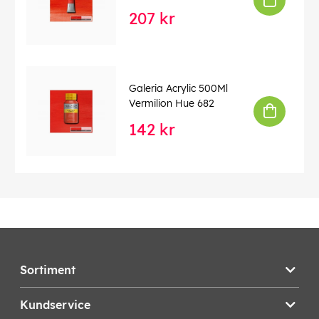
207 kr
Galeria Acrylic 500Ml
Vermilion Hue 682
142 kr
Sortiment
Kundservice