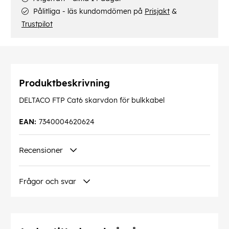
Pålitliga - läs kundomdömen på
Prisjakt
&
Trustpilot
Produktbeskrivning
DELTACO FTP Cat6 skarvdon för bulkkabel
EAN:
7340004620624
Recensioner
Frågor och svar