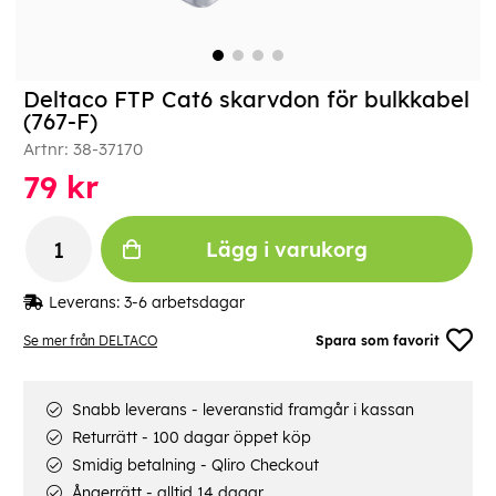
Deltaco FTP Cat6 skarvdon för bulkkabel
(767-F)
Artnr:
38-37170
79
kr
Lägg i varukorg
Leverans:
3-6 arbetsdagar
Se mer från DELTACO
Spara som favorit
Snabb leverans - leveranstid framgår i kassan
Returrätt - 100 dagar öppet köp
Smidig betalning - Qliro Checkout
Ångerrätt - alltid 14 dagar