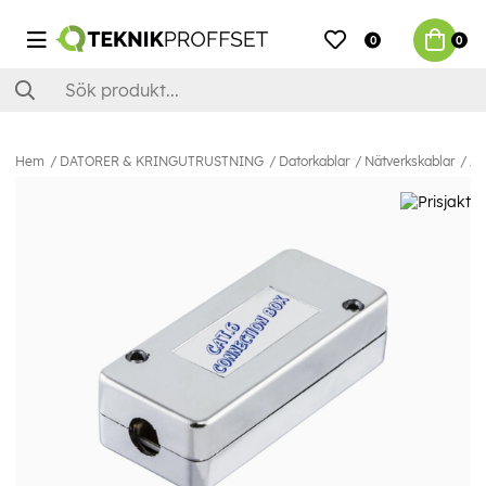
0
0
Hem
DATORER & KRINGUTRUSTNING
Datorkablar
Nätverkskablar
Ad