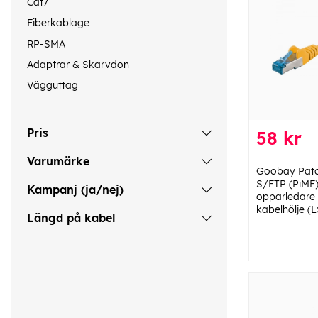
Cat7
Fiberkablage
RP-SMA
Adaptrar & Skarvdon
Vägguttag
Pris
58 kr
Varumärke
Goobay Patc
S/FTP (PiMF)
Kampanj (ja/nej)
opparledare 
kabelhölje (
Längd på kabel