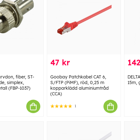
47 kr
142
vdon, fiber, ST-
Goobay Patchkabel CAT 6,
DELTA
de, simplex,
S/FTP (PiMF), röd, 0,25 m
15m, 
tall (FBP-1037)
kopparklädd aluminiumtråd
(CCA)
1