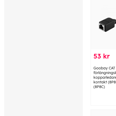
53 kr
Goobay CAT
förlängnings
kopparledare
kontakt (8P8
(8P8C)