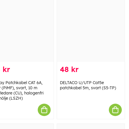
 kr
48 kr
y Patchkabel CAT 6A,
DELTACO U/UTP Cat5e
 (PiMF), svart, 10 m
patchkabel 5m, svart (S5-TP)
ledare (CU), halogenfri
hölje (LSZH)