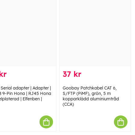
kr
37 kr
Serial adapter | Adapter |
Goobay Patchkabel CAT 6,
 9-Pin Hona | RJ45 Hona
S/FTP (PiMF), grön, 5 m
elplaterad | Elfenben |
kopparklädd aluminiumtråd
(CCA)