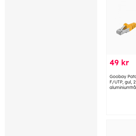
49 kr
Goobay Patc
F/UTP, gul, 
aluminiumtrå