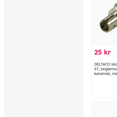
25 kr
DELTACO skar
ST, singlemo
keramisk, me