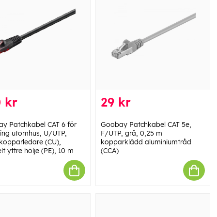
 kr
29 kr
y Patchkabel CAT 6 för
Goobay Patchkabel CAT 5e,
ing utomhus, U/UTP,
F/UTP, grå, 0,25 m
 kopparledare (CU),
kopparklädd aluminiumtråd
t yttre hölje (PE), 10 m
(CCA)