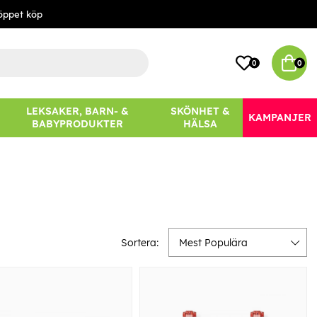
öppet köp
0
0
LEKSAKER, BARN- &
SKÖNHET &
KAMPANJER
BABYPRODUKTER
HÄLSA
Sortera:
Mest Populära