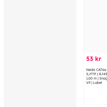
53 kr
Nedis CAT6a 
S/FTP | RJ45
1.00 m | Snag
Vit | Label