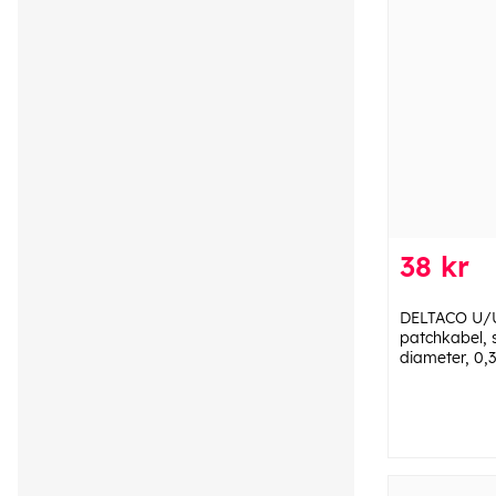
38 kr
DELTACO U/
patchkabel, 
diameter, 0,3