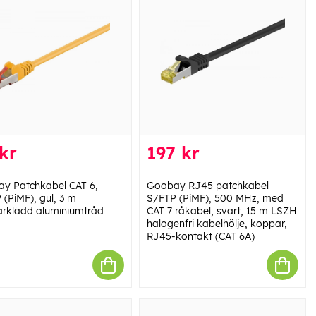
kr
197 kr
y Patchkabel CAT 6,
Goobay RJ45 patchkabel
 (PiMF), gul, 3 m
S/FTP (PiMF), 500 MHz, med
rklädd aluminiumtråd
CAT 7 råkabel, svart, 15 m LSZH
halogenfri kabelhölje, koppar,
RJ45-kontakt (CAT 6A)