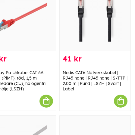
kr
41 kr
y Patchkabel CAT 6A,
Nedis CAT6 Nätverkskabel |
 (PiMF), röd, 1,5 m
RJ45 hane | RJ45 hane | S/FTP |
ledare (CU), halogenfri
2.00 m | Rund | LSZH | Svart |
hölje (LSZH)
Label