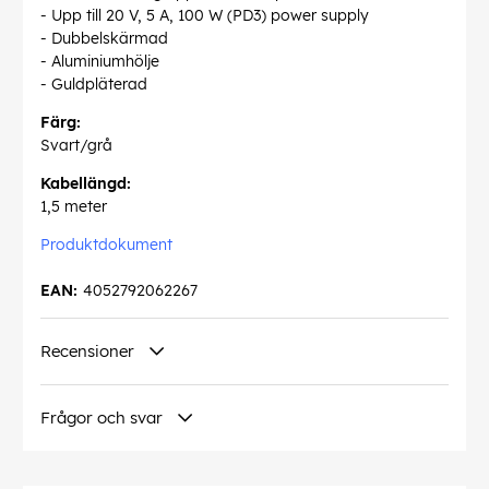
- Upp till 20 V, 5 A, 100 W (PD3) power supply
- Dubbelskärmad
- Aluminiumhölje
- Guldpläterad
Färg:
Svart/grå
Kabellängd:
1,5 meter
Produktdokument
EAN:
4052792062267
Recensioner
Frågor och svar