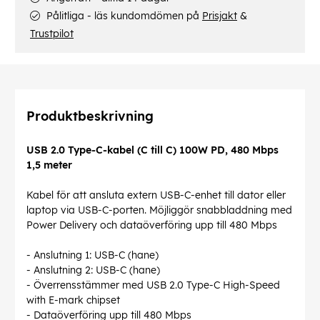
Pålitliga - läs kundomdömen på
Prisjakt
&
Trustpilot
Produktbeskrivning
USB 2.0 Type-C-kabel (C till C) 100W PD, 480 Mbps
1,5 meter
Kabel för att ansluta extern USB-C-enhet till dator eller
laptop via USB-C-porten. Möjliggör snabbladdning med
Power Delivery och dataöverföring upp till 480 Mbps
- Anslutning 1: USB-C (hane)
- Anslutning 2: USB-C (hane)
- Överrensstämmer med USB 2.0 Type-C High-Speed
with E-mark chipset
- Dataöverföring upp till 480 Mbps