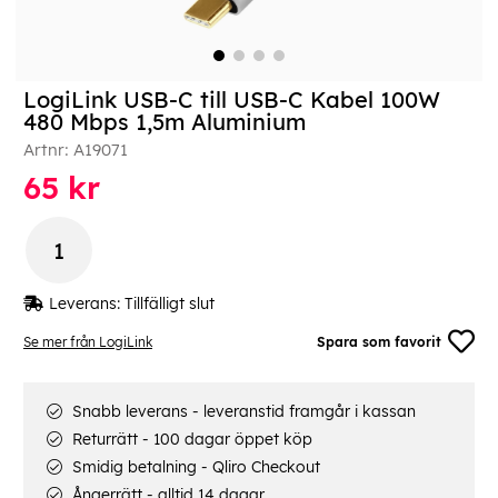
LogiLink USB-C till USB-C Kabel 100W
480 Mbps 1,5m Aluminium
Artnr:
A19071
65
kr
Leverans:
Tillfälligt slut
Se mer från LogiLink
Spara som favorit
Snabb leverans - leveranstid framgår i kassan
Returrätt - 100 dagar öppet köp
Smidig betalning - Qliro Checkout
Ångerrätt - alltid 14 dagar