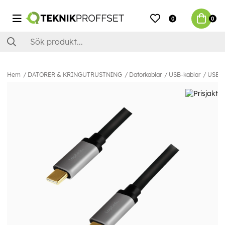
0
0
Hem
DATORER & KRINGUTRUSTNING
Datorkablar
USB-kablar
USB-