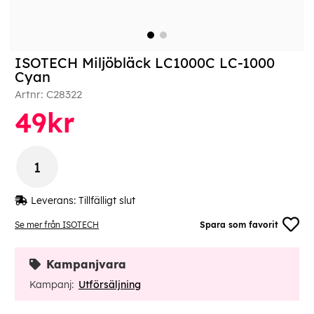
ISOTECH Miljöbläck LC1000C LC-1000
Cyan
Artnr:
C28322
49
kr
Leverans:
Tillfälligt slut
Se mer från ISOTECH
Spara som favorit
Kampanjvara
Kampanj:
Utförsäljning