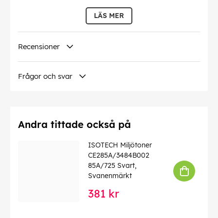
EAN:
7319928350146
LÄS MER
Recensioner
Frågor och svar
Andra tittade också på
ISOTECH Miljötoner
CE285A/3484B002
85A/725 Svart,
Svanenmärkt
381 kr