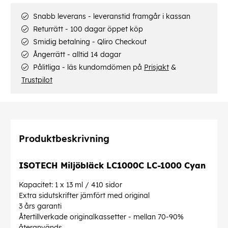
Snabb leverans - leveranstid framgår i kassan
Returrätt - 100 dagar öppet köp
Smidig betalning - Qliro Checkout
Ångerrätt - alltid 14 dagar
Pålitliga - läs kundomdömen på
Prisjakt
&
Trustpilot
Produktbeskrivning
ISOTECH Miljöbläck LC1000C LC-1000 Cyan
Kapacitet: 1 x 13 ml / 410 sidor
Extra sidutskrifter jämfört med original
3 års garanti
Återtillverkade originalkassetter - mellan 70-90%
återanvänds