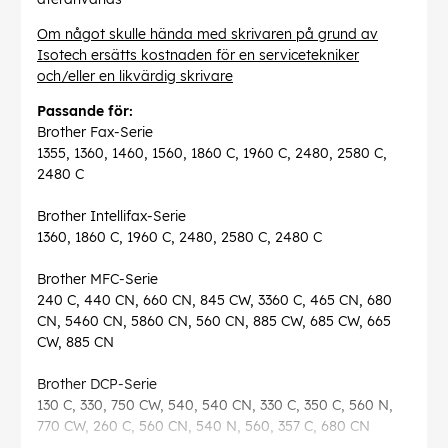
Om något skulle hända med skrivaren på grund av
Isotech ersätts kostnaden för en servicetekniker
och/eller en likvärdig skrivare
Passande för:
Brother Fax-Serie
1355, 1360, 1460, 1560, 1860 C, 1960 C, 2480, 2580 C,
2480 C
Brother Intellifax-Serie
1360, 1860 C, 1960 C, 2480, 2580 C, 2480 C
Brother MFC-Serie
240 C, 440 CN, 660 CN, 845 CW, 3360 C, 465 CN, 680
CN, 5460 CN, 5860 CN, 560 CN, 885 CW, 685 CW, 665
CW, 885 CN
Brother DCP-Serie
130 C, 330, 750 CW, 540, 540 CN, 330 C, 350 C, 560 N,
770 CW, 260 C, 560 CN, 540 N, 560, 357 C, 680 CN