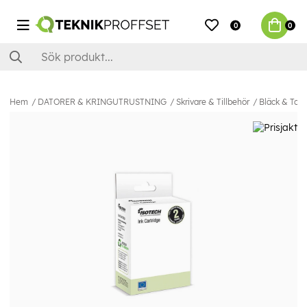
0
0
Hem
DATORER & KRINGUTRUSTNING
Skrivare & Tillbehör
Bläck & Ton