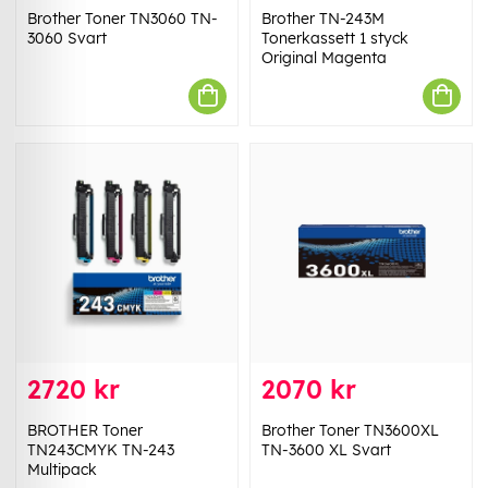
Brother Toner TN3060 TN-
Brother TN-243M
3060 Svart
Tonerkassett 1 styck
Original Magenta
2720 kr
2070 kr
BROTHER Toner
Brother Toner TN3600XL
TN243CMYK TN-243
TN-3600 XL Svart
Multipack