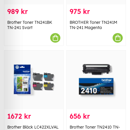
989 kr
975 kr
Brother Toner TN241BK
BROTHER Toner TN241M
TN-241 Svart
TN-241 Magenta
1672 kr
656 kr
Brother Bläck LC422XLVAL
Brother Toner TN2410 TN-