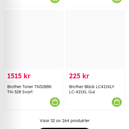
1515 kr
225 kr
Brother Toner TN328BK
Brother Bläck LC421XLY
TN-328 Svart
LC-421XL Gul
Visar
32
av
264
produkter