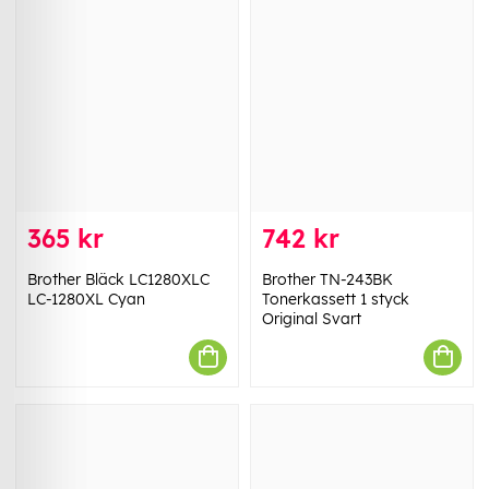
365 kr
742 kr
Brother Bläck LC1280XLC
Brother TN-243BK
LC-1280XL Cyan
Tonerkassett 1 styck
Original Svart