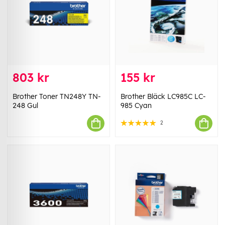
803 kr
155 kr
Brother Toner TN248Y TN-
Brother Bläck LC985C LC-
248 Gul
985 Cyan
2