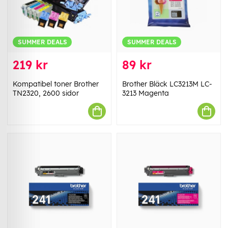
SUMMER DEALS
SUMMER DEALS
219 kr
89 kr
Kompatibel toner Brother
Brother Bläck LC3213M LC-
TN2320, 2600 sidor
3213 Magenta