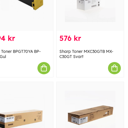
4 kr
576 kr
 Toner BPGT70YA BP-
Sharp Toner MXC30GTB MX-
Gul
C30GT Svart