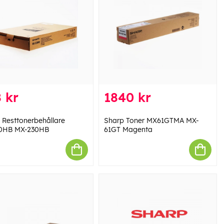
 kr
1840 kr
 Resttonerbehållare
Sharp Toner MX61GTMA MX-
0HB MX-230HB
61GT Magenta