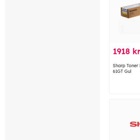
1918 k
Sharp Toner
61GT Gul