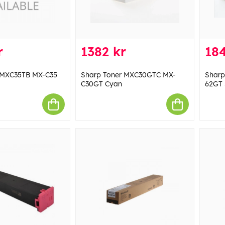
r
1382 kr
184
 MXC35TB MX-C35
Sharp Toner MXC30GTC MX-
Sharp
C30GT Cyan
62GT 