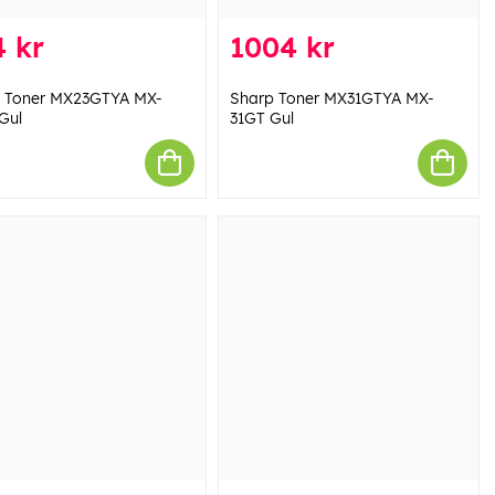
 kr
1004 kr
 Toner MX23GTYA MX-
Sharp Toner MX31GTYA MX-
Gul
31GT Gul