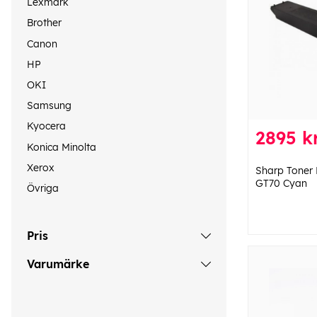
Lexmark
Brother
Canon
HP
OKI
Samsung
Kyocera
2895 k
Konica Minolta
Xerox
Sharp Toner
GT70 Cyan
Övriga
Pris
Varumärke