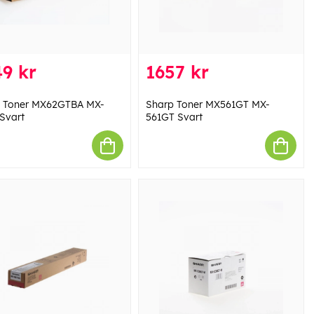
9 kr
1657 kr
 Toner MX62GTBA MX-
Sharp Toner MX561GT MX-
Svart
561GT Svart