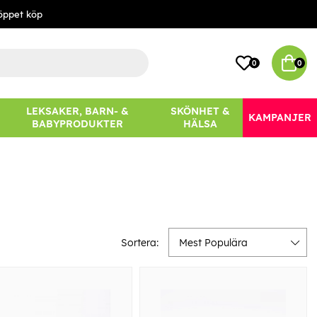
öppet köp
0
0
LEKSAKER, BARN- &
SKÖNHET &
KAMPANJER
BABYPRODUKTER
HÄLSA
Sortera:
Mest Populära