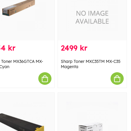
4 kr
2499 kr
 Toner MX36GTCA MX-
Sharp Toner MXC35TM MX-C35
Cyan
Magenta