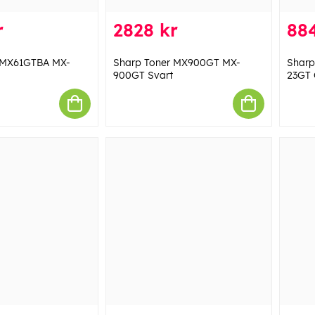
r
2828 kr
884
 MX61GTBA MX-
Sharp Toner MX900GT MX-
Sharp
900GT Svart
23GT 