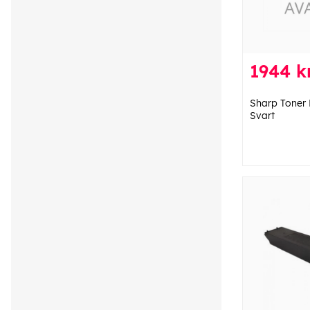
1944 k
Sharp Toner
Svart