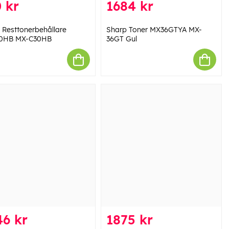
 kr
1684 kr
 Resttonerbehållare
Sharp Toner MX36GTYA MX-
0HB MX-C30HB
36GT Gul
46 kr
1875 kr