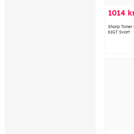
1014 k
Sharp Toner
61GT Svart