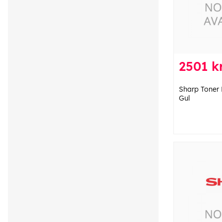
2501 k
Sharp Toner
Gul