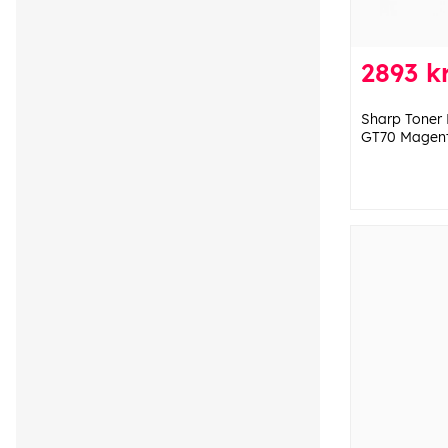
2893 k
Sharp Toner
GT70 Magen