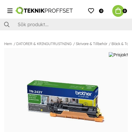
0
0
Hem
DATORER & KRINGUTRUSTNING
Skrivare & Tillbehör
Bläck & Ton