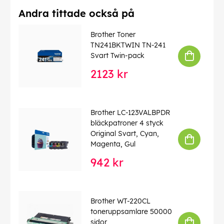
Andra tittade också på
Brother Toner
TN241BKTWIN TN-241
Svart Twin-pack
2123 kr
Brother LC-123VALBPDR
bläckpatroner 4 styck
Original Svart, Cyan,
Magenta, Gul
942 kr
Brother WT-220CL
toneruppsamlare 50000
sidor