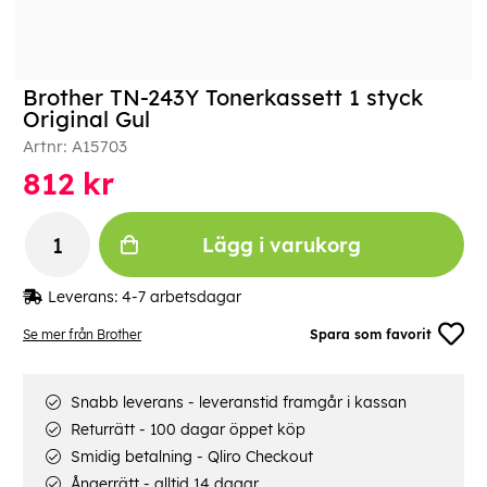
Brother TN-243Y Tonerkassett 1 styck
Original Gul
Artnr:
A15703
812
kr
Lägg i varukorg
Leverans:
4-7 arbetsdagar
Se mer från Brother
Spara som favorit
Snabb leverans - leveranstid framgår i kassan
Returrätt - 100 dagar öppet köp
Smidig betalning - Qliro Checkout
Ångerrätt - alltid 14 dagar