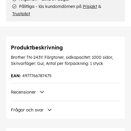
Pålitliga - läs kundomdömen på
Prisjakt
&
Trustpilot
Produktbeskrivning
Brother TN-243Y. Färgtoner, sidkapacitet: 1000 sidor,
Skrivarfäger: Gul, Antal per förpackning: 1 styck
EAN:
4977766787475
Recensioner
Frågor och svar