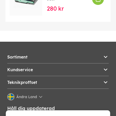
280 kr
Sortiment
Kundservice
Teknikproffset
Ändra Land
Håll dig uppdaterad