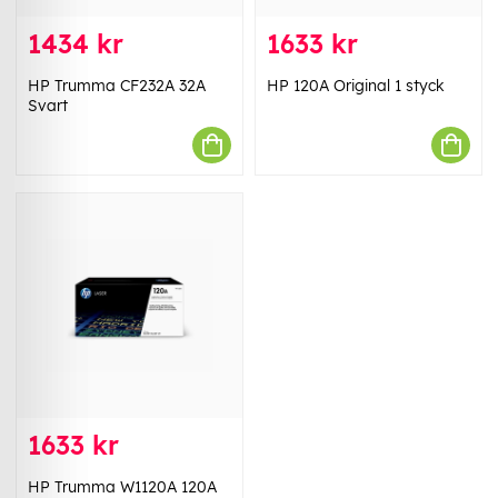
1434 kr
1633 kr
HP Trumma CF232A 32A
HP 120A Original 1 styck
Svart
1633 kr
HP Trumma W1120A 120A