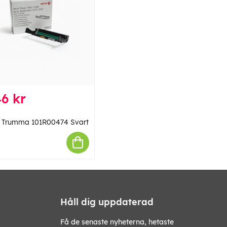
6 kr
 Trumma 101R00474 Svart
Håll dig uppdaterad
Få de senaste nyheterna, hetaste