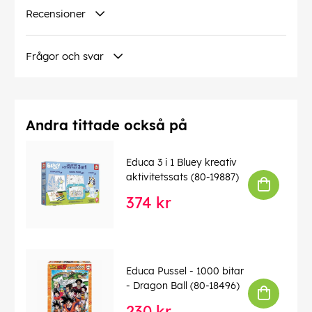
Recensioner
Frågor och svar
Andra tittade också på
Educa 3 i 1 Bluey kreativ
aktivitetssats (80-19887)
374 kr
Educa Pussel - 1000 bitar
- Dragon Ball (80-18496)
230 kr