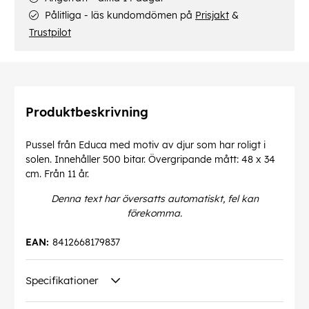
Pålitliga - läs kundomdömen på
Prisjakt
&
Trustpilot
Produktbeskrivning
Pussel från Educa med motiv av djur som har roligt i
solen. Innehåller 500 bitar. Övergripande mått: 48 x 34
cm. Från 11 år.
Denna text har översatts automatiskt, fel kan
förekomma.
EAN:
8412668179837
Specifikationer