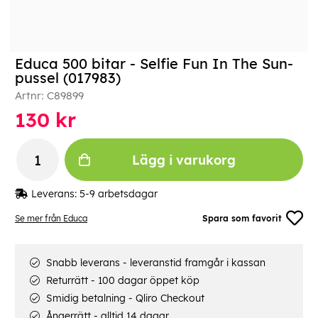
Educa 500 bitar - Selfie Fun In The Sun-
pussel (017983)
Artnr:
C89899
130
kr
Lägg i varukorg
Leverans:
5-9 arbetsdagar
Se mer från Educa
Spara som favorit
Snabb leverans - leveranstid framgår i kassan
Returrätt - 100 dagar öppet köp
Smidig betalning - Qliro Checkout
Ångerrätt - alltid 14 dagar