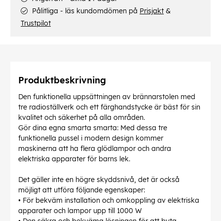
Pålitliga - läs kundomdömen på
Prisjakt
&
Trustpilot
Produktbeskrivning
Den funktionella uppsättningen av brännarstolen med
tre radioställverk och ett färghandstycke är bäst för sin
kvalitet och säkerhet på alla områden.
Gör dina egna smarta smarta: Med dessa tre
funktionella pussel i modern design kommer
maskinerna att ha flera glödlampor och andra
elektriska apparater för barns lek.
Det gäller inte en högre skyddsnivå, det är också
möjligt att utföra följande egenskaper:
• För bekväm installation och omkoppling av elektriska
apparater och lampor upp till 1000 W