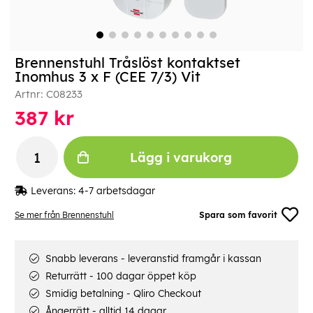
Brennenstuhl Tråslöst kontaktset
Inomhus 3 x F (CEE 7/3) Vit
Artnr:
C08233
387
kr
Lägg i varukorg
Leverans:
4-7 arbetsdagar
Se mer från Brennenstuhl
Spara som favorit
Snabb leverans - leveranstid framgår i kassan
Returrätt - 100 dagar öppet köp
Smidig betalning - Qliro Checkout
Ångerrätt - alltid 14 dagar