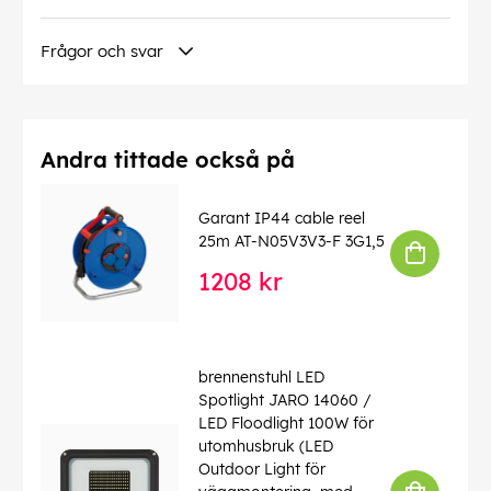
Frågor och svar
Andra tittade också på
Garant IP44 cable reel
25m AT-N05V3V3-F 3G1,5
1208 kr
brennenstuhl LED
Spotlight JARO 14060 /
LED Floodlight 100W för
utomhusbruk (LED
Outdoor Light för