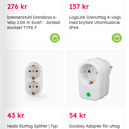
276 kr
157 kr
brennenstuhl Grendosa 6-
LogiLink Grenuttag 4-vägs
Way 2.00 m Svart - Jordad
med brytare Utomhusbruk
Kontakt TYPE F
IP44
43 kr
54 kr
Nedis Eluttag Splitter | Typ
Goobay Adapter för uttag