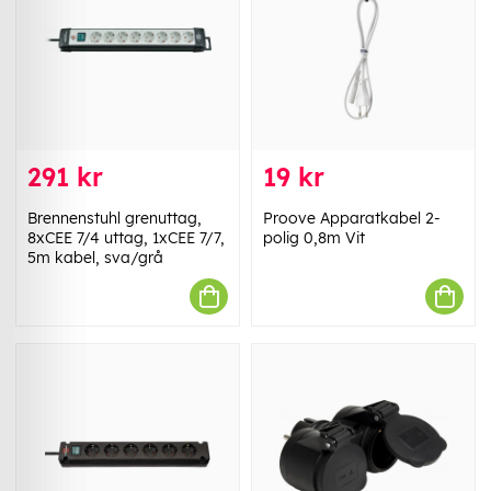
291 kr
19 kr
Brennenstuhl grenuttag,
Proove Apparatkabel 2-
8xCEE 7/4 uttag, 1xCEE 7/7,
polig 0,8m Vit
5m kabel, sva/grå