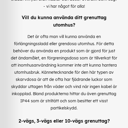
- vi har något för alla!
Vill du kunna använda ditt grenuttag
utomhus?
Det är ofta man vill kunna använda en
förlängningssladd eller grendosa utomhus. För detta
behöver du använda en produkt som är gjord för just
det ändamålet, en förgreningsdosa som är tillverkat för
att inomhusanvändning kommer inte att kunna hantera
utomhusbruk. Kännetecknande för den här typen av
skarvdosa är att de ofta har fjädrande luckor som
skyddar uttagen från väder och vind när ingen kabel är
inkopplad. Bland produkterna hittar du även grenuttag
IP44 som är striltätt och som besitter ett visst
partikelskydd.
2-vägs, 3-vägs eller 10-vägs grenuttag?