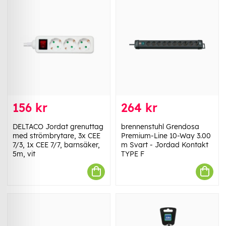
156 kr
264 kr
DELTACO Jordat grenuttag
brennenstuhl Grendosa
med strömbrytare, 3x CEE
Premium-Line 10-Way 3.00
7/3, 1x CEE 7/7, barnsäker,
m Svart - Jordad Kontakt
5m, vit
TYPE F