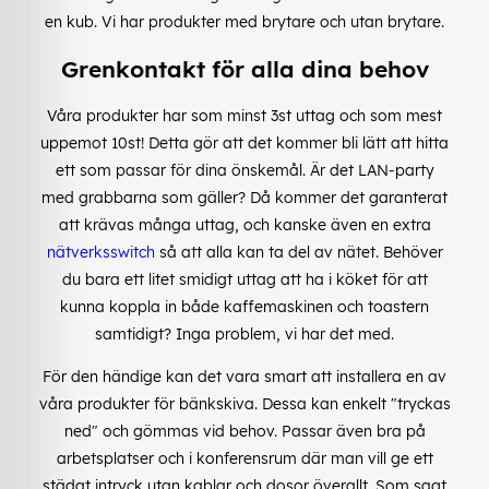
en kub. Vi har produkter med brytare och utan brytare.
Grenkontakt för alla dina behov
Våra produkter har som minst 3st uttag och som mest
uppemot 10st! Detta gör att det kommer bli lätt att hitta
ett som passar för dina önskemål. Är det LAN-party
med grabbarna som gäller? Då kommer det garanterat
att krävas många uttag, och kanske även en extra
nätverksswitch
så att alla kan ta del av nätet. Behöver
du bara ett litet smidigt uttag att ha i köket för att
kunna koppla in både kaffemaskinen och toastern
samtidigt? Inga problem, vi har det med.
För den händige kan det vara smart att installera en av
våra produkter för bänkskiva. Dessa kan enkelt "tryckas
ned" och gömmas vid behov. Passar även bra på
arbetsplatser och i konferensrum där man vill ge ett
städat intryck utan kablar och dosor överallt. Som sagt