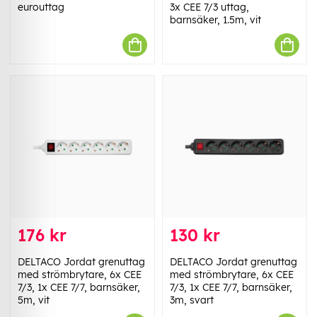
eurouttag
3x CEE 7/3 uttag,
barnsäker, 1.5m, vit
176 kr
130 kr
DELTACO Jordat grenuttag
DELTACO Jordat grenuttag
med strömbrytare, 6x CEE
med strömbrytare, 6x CEE
7/3, 1x CEE 7/7, barnsäker,
7/3, 1x CEE 7/7, barnsäker,
5m, vit
3m, svart