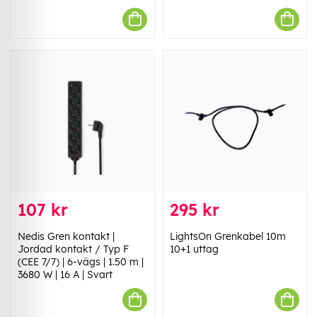
107 kr
295 kr
Nedis Gren kontakt |
LightsOn Grenkabel 10m
Jordad kontakt / Typ F
10+1 uttag
(CEE 7/7) | 6-vägs | 1.50 m |
3680 W | 16 A | Svart