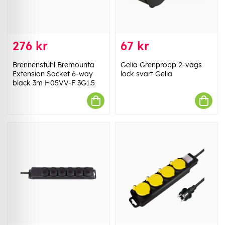
276 kr
67 kr
Brennenstuhl Bremounta
Gelia Grenpropp 2-vägs
Extension Socket 6-way
lock svart Gelia
black 3m H05VV-F 3G1.5