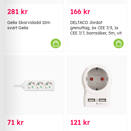
281 kr
166 kr
Gelia Skarvsladd 10m
DELTACO Jordat
svart Gelia
grenuttag, 6x CEE 7/3, 1x
CEE 7/7, barnsäker, 5m, vit
71 kr
121 kr