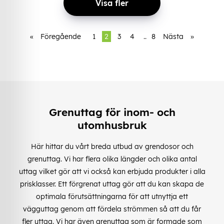
Visa fler
«
Föregående
1
2
3
4
..
8
Nästa
»
Grenuttag för inom- och
utomhusbruk
Här hittar du vårt breda utbud av grendosor och
grenuttag. Vi har flera olika längder och olika antal
uttag vilket gör att vi också kan erbjuda produkter i alla
prisklasser. Ett förgrenat uttag gör att du kan skapa de
optimala förutsättningarna för att utnyttja ett
vägguttag genom att fördela strömmen så att du får
fler uttag. Vi har även grenuttag som är formade som