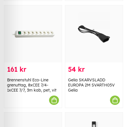
161 kr
54 kr
Brennenstuhl Eco-Line
Gelia SKARVSLADD
grenuttag, 8xCEE 7/4-
EUROPA 2M SVARTH05V
1xCEE 7/7, 3m kab, pet, vit
Gelia