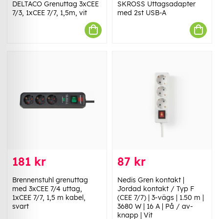
DELTACO Grenuttag 3xCEE
SKROSS Uttagsadapter
7/3, 1xCEE 7/7, 1,5m, vit
med 2st USB-A
181 kr
87 kr
Brennenstuhl grenuttag
Nedis Gren kontakt |
med 3xCEE 7/4 uttag,
Jordad kontakt / Typ F
1xCEE 7/7, 1,5 m kabel,
(CEE 7/7) | 3-vägs | 1.50 m |
svart
3680 W | 16 A | På / av-
knapp | Vit