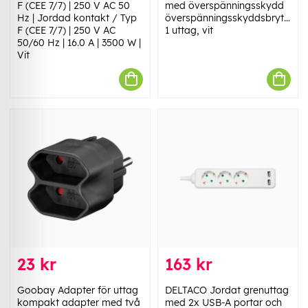
F (CEE 7/7) | 250 V AC 50
med överspänningsskydd
Hz | Jordad kontakt / Typ
överspänningsskyddsbrytare,
F (CEE 7/7) | 250 V AC
1 uttag, vit
50/60 Hz | 16.0 A | 3500 W |
Vit
23 kr
163 kr
Goobay Adapter för uttag
DELTACO Jordat grenuttag
kompakt adapter med två
med 2x USB-A portar och