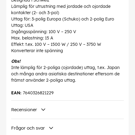
Designad i Schweiz
Lämplig för utrustning med jordade och ojordade
kontakter (2- och 3-pol)
Uttag för: 3-polig Europa (Schuko) och 2-polig Euro
Uttag: USA
Ingångsspänning: 100 V – 250 V
Max. belastning: 15 A
Effekt: t.ex. 100 V – 1500 W / 250 V – 3750 W
Konverterar inte spänning
Obs!
Inte lämplig för 2-poliga (ojordade) uttag, t.ex. Japan
och många andra asiatiska destinationer eftersom de
främst använder 2-poliga uttag.
EAN:
7640326821229
Recensioner
Frågor och svar