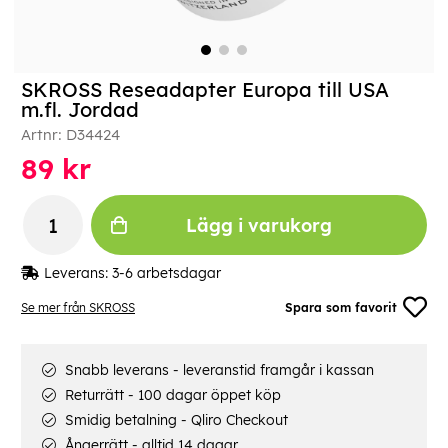
SKROSS Reseadapter Europa till USA
m.fl. Jordad
Artnr:
D34424
89
kr
Lägg i varukorg
Leverans:
3-6 arbetsdagar
Se mer från SKROSS
Spara som favorit
Snabb leverans - leveranstid framgår i kassan
Returrätt - 100 dagar öppet köp
Smidig betalning - Qliro Checkout
Ångerrätt - alltid 14 dagar