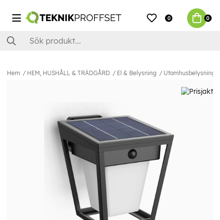
0
0
Hem
HEM, HUSHÅLL & TRÄDGÅRD
El & Belysning
Utomhusbelysning