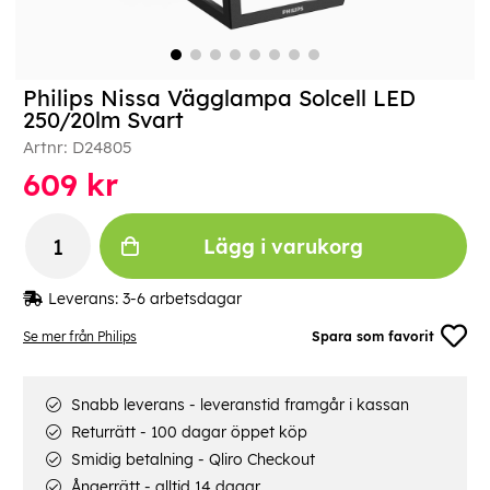
Philips Nissa Vägglampa Solcell LED
250/20lm Svart
Artnr:
D24805
609
kr
Lägg i varukorg
Leverans:
3-6 arbetsdagar
Se mer från Philips
Spara som favorit
Snabb leverans - leveranstid framgår i kassan
Returrätt - 100 dagar öppet köp
Smidig betalning - Qliro Checkout
Ångerrätt - alltid 14 dagar