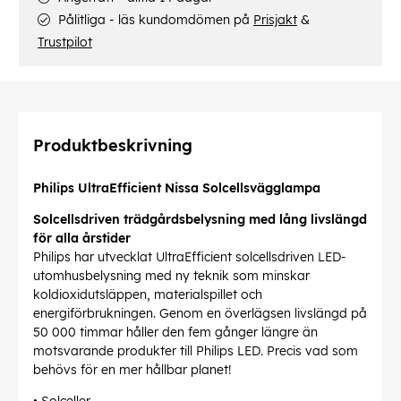
Pålitliga - läs kundomdömen på
Prisjakt
&
Trustpilot
Produktbeskrivning
Philips UltraEfficient Nissa Solcellsvägglampa
Solcellsdriven trädgårdsbelysning med lång livslängd
för alla årstider
Philips har utvecklat UltraEfficient solcellsdriven LED-
utomhusbelysning med ny teknik som minskar
koldioxidutsläppen, materialspillet och
energiförbrukningen. Genom en överlägsen livslängd på
50 000 timmar håller den fem gånger längre än
motsvarande produkter till Philips LED. Precis vad som
behövs för en mer hållbar planet!