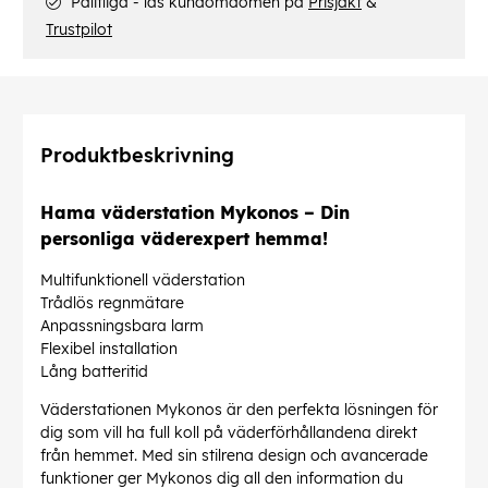
Pålitliga - läs kundomdömen på
Prisjakt
&
Trustpilot
Produktbeskrivning
Hama väderstation Mykonos – Din
personliga väderexpert hemma!
Multifunktionell väderstation
Trådlös regnmätare
Anpassningsbara larm
Flexibel installation
Lång batteritid
Väderstationen Mykonos är den perfekta lösningen för
dig som vill ha full koll på väderförhållandena direkt
från hemmet. Med sin stilrena design och avancerade
funktioner ger Mykonos dig all den information du