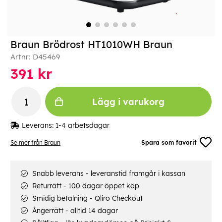
Braun Brödrost HT1010WH Braun
Artnr:
D45469
391
kr
Lägg i varukorg
Leverans:
1-4 arbetsdagar
Se mer från Braun
Spara som favorit
Snabb leverans - leveranstid framgår i kassan
Returrätt - 100 dagar öppet köp
Smidig betalning - Qliro Checkout
Ångerrätt - alltid 14 dagar