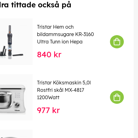
ra tittade också på
Tristar Hem och
bildammsugare KR-3160
Ultra Tunn ion Hepa
840 kr
Tristar Köksmaskin 5,0l
Rostfri skål MX-4817
1200Watt
977 kr