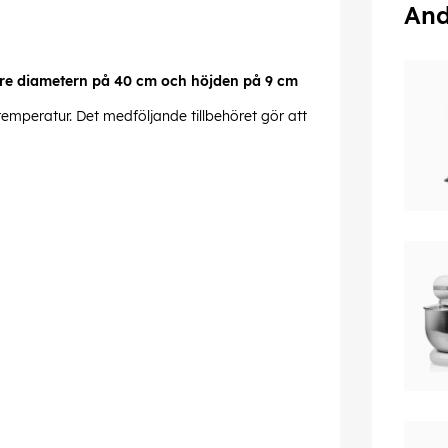
And
are diametern på 40 cm och höjden på 9 cm
emperatur. Det medföljande tillbehöret gör att