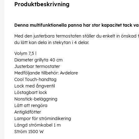
Produktbeskrivning
Denna multifunktionella panna har stor kapacitet tack v
Med den justerbara termostaten ställer du enkelt in önskad t
du lätt kan dela in stekytan i 4 delar.
Volym 7,5 l
Diameter grillyta 40 cm
Justerbar termostater
Medföljande tillbehör: Avdelare
Cool Touch-handtag
Lock med ångventil
Löstagbart lock
Nonstick-beläggning
Lätt att rengöra
Antiglidfötter
Lampor för strömindikering
Längd strömkabel 1 m
Ström 1500 W