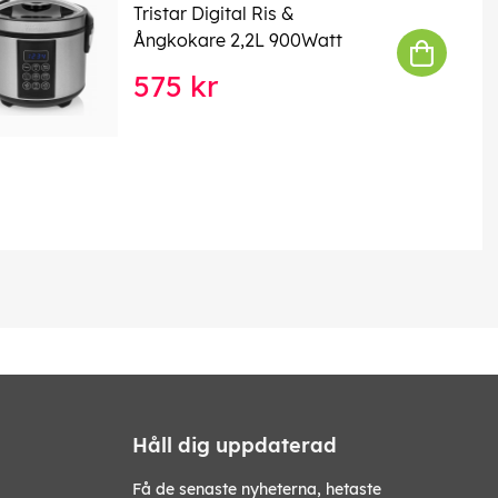
Tristar Digital Ris &
Ångkokare 2,2L 900Watt
575 kr
Håll dig uppdaterad
Få de senaste nyheterna, hetaste