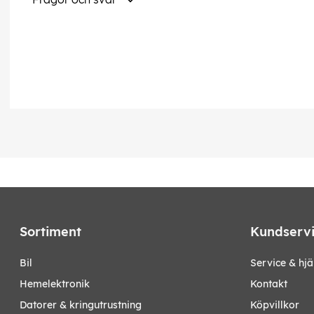
Sortiment
Kundserv
bil
Service & hjä
hemelektronik
Kontakt
datorer & kringutrustning
Köpvillkor