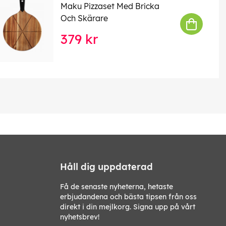
Maku Pizzaset Med Bricka
Och Skärare
379 kr
Håll dig uppdaterad
Få de senaste nyheterna, hetaste
erbjudandena och bästa tipsen från oss
direkt i din mejlkorg. Signa upp på vårt
nyhetsbrev!