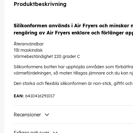
Produktbeskrivning
Silikonformen används i Air Fryers och minskar m
rengöring av Air Fryers enklare och förlänger ap
Återanvändbar
Tål maskindisk
Värmebeständighet 220 grader C
Silikonformens botten har upphöjda områden som förbättrar 
värmefördelningen, så maten tillagas jämnare och du kan nju
Den starka och flexibla silikonformen är non-stick, giftfri 
EAN:
6410416291017
Recensioner
Frågor och svar