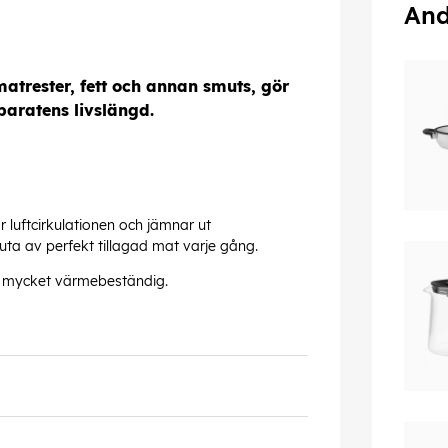
And
atrester, fett och annan smuts, gör
paratens livslängd.
luftcirkulationen och jämnar ut
ta av perfekt tillagad mat varje gång.
och mycket värmebeständig.