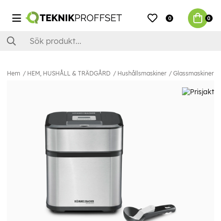
0
0
Hem
HEM, HUSHÅLL & TRÄDGÅRD
Hushållsmaskiner
Glassmaskiner