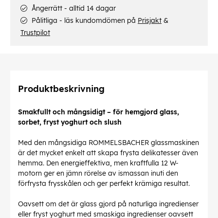
Ångerrätt - alltid 14 dagar
Pålitliga - läs kundomdömen på
Prisjakt
&
Trustpilot
Produktbeskrivning
Smakfullt och mångsidigt – för hemgjord glass,
sorbet, fryst yoghurt och slush
Med den mångsidiga ROMMELSBACHER glassmaskinen
är det mycket enkelt att skapa frysta delikatesser även
hemma. Den energieffektiva, men kraftfulla 12 W-
motorn ger en jämn rörelse av ismassan inuti den
förfrysta frysskålen och ger perfekt krämiga resultat.
Oavsett om det är glass gjord på naturliga ingredienser
eller fryst yoghurt med smaskiga ingredienser oavsett