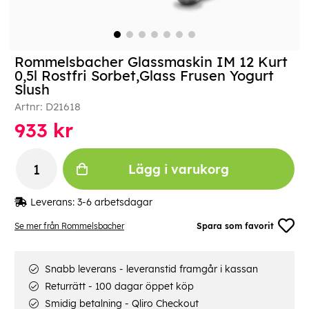
Rommelsbacher Glassmaskin IM 12 Kurt
0,5l Rostfri Sorbet,Glass Frusen Yogurt
Slush
Artnr:
D21618
933
kr
Lägg i varukorg
Leverans:
3-6 arbetsdagar
Se mer från Rommelsbacher
Spara som favorit
Snabb leverans - leveranstid framgår i kassan
Returrätt - 100 dagar öppet köp
Smidig betalning - Qliro Checkout