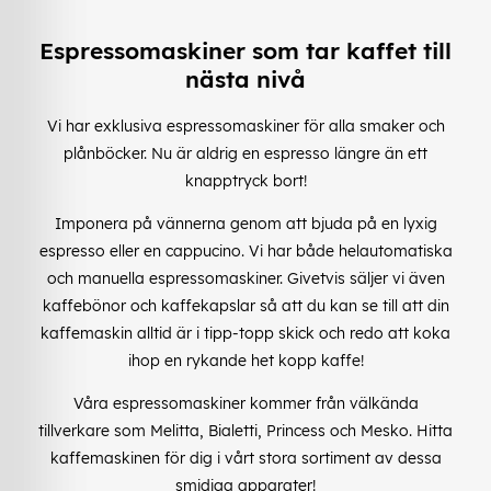
Espressomaskiner som tar kaffet till
nästa nivå
Vi har exklusiva espressomaskiner för alla smaker och
plånböcker. Nu är aldrig en espresso längre än ett
knapptryck bort!
Imponera på vännerna genom att bjuda på en lyxig
espresso eller en cappucino. Vi har både helautomatiska
och manuella espressomaskiner. Givetvis säljer vi även
kaffebönor och kaffekapslar så att du kan se till att din
kaffemaskin alltid är i tipp-topp skick och redo att koka
ihop en rykande het kopp kaffe!
Våra espressomaskiner kommer från välkända
tillverkare som Melitta, Bialetti, Princess och Mesko. Hitta
kaffemaskinen för dig i vårt stora sortiment av dessa
smidiga apparater!