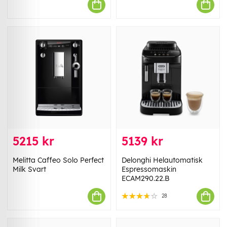
5215 kr
5139 kr
Melitta Caffeo Solo Perfect
Delonghi Helautomatisk
Milk Svart
Espressomaskin
ECAM290.22.B
28