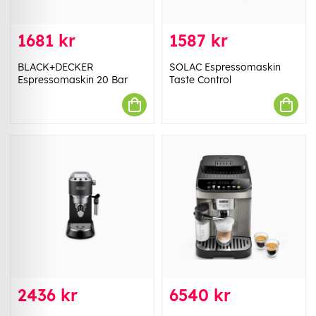
1681 kr
1587 kr
BLACK+DECKER
SOLAC Espressomaskin
Espressomaskin 20 Bar
Taste Control
2436 kr
6540 kr