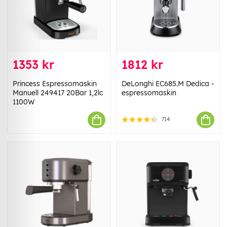
1353 kr
1812 kr
Princess Espressomaskin
DeLonghi EC685.M Dedica -
Manuell 249417 20Bar 1,2lc
espressomaskin
1100W
714