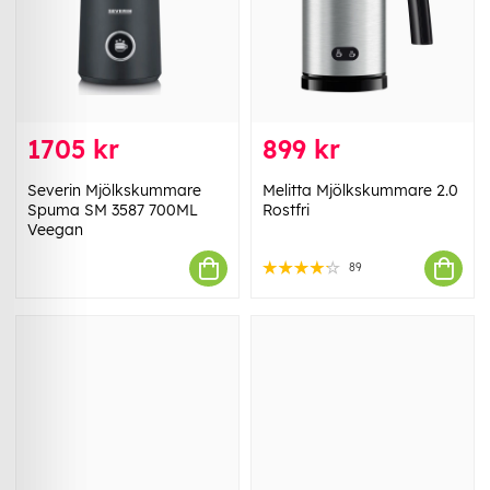
1705 kr
899 kr
Severin Mjölkskummare
Melitta Mjölkskummare 2.0
Spuma SM 3587 700ML
Rostfri
Veegan
89