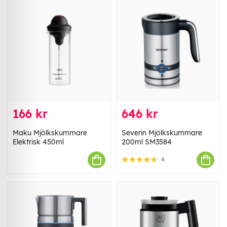
166 kr
646 kr
Maku Mjölkskummare
Severin Mjölkskummare
Elektrisk 450ml
200ml SM3584
6