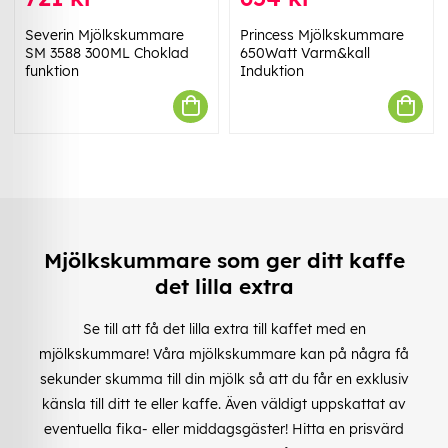
Severin Mjölkskummare
Princess Mjölkskummare
SM 3588 300ML Choklad
650Watt Varm&kall
funktion
Induktion
Mjölkskummare som ger ditt kaffe
det lilla extra
Se till att få det lilla extra till kaffet med en
mjölkskummare! Våra mjölkskummare kan på några få
sekunder skumma till din mjölk så att du får en exklusiv
känsla till ditt te eller kaffe. Även väldigt uppskattat av
eventuella fika- eller middagsgäster! Hitta en prisvärd