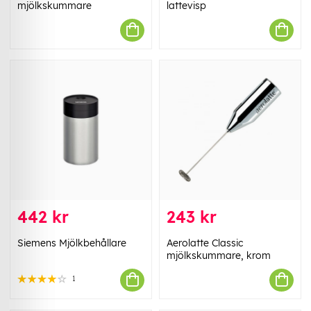
mjölkskummare
lattevisp
442 kr
243 kr
Siemens Mjölkbehållare
Aerolatte Classic
mjölkskummare, krom
1