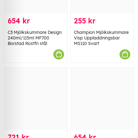
654 kr
255 kr
C3 Mjölkskummare Design
Champion Mjölkskummare
240ml/115ml MF700
Visp Uppladdningsbar
Borstad Rostfri stål
MS110 Svart
721 kr
654 kr