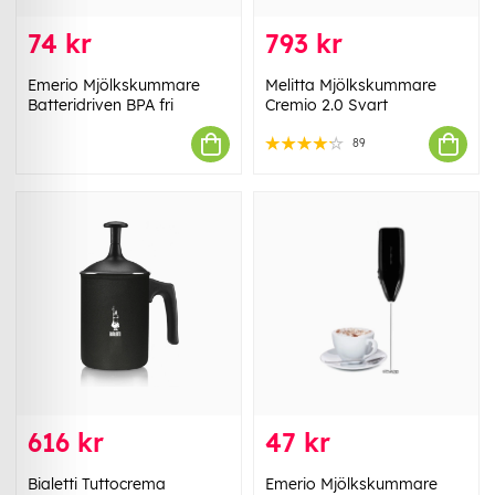
74 kr
793 kr
Emerio Mjölkskummare
Melitta Mjölkskummare
Batteridriven BPA fri
Cremio 2.0 Svart
89
616 kr
47 kr
Bialetti Tuttocrema
Emerio Mjölkskummare