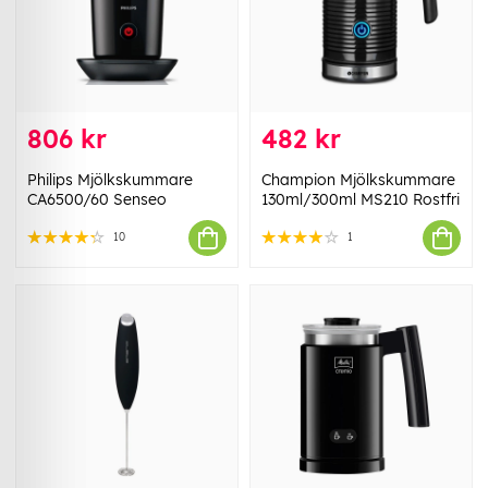
806 kr
482 kr
Philips Mjölkskummare
Champion Mjölkskummare
CA6500/60 Senseo
130ml/300ml MS210 Rostfri
10
1