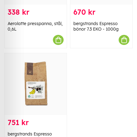
338 kr
670 kr
Aerolatte presspanna, stål,
bergstrands Espresso
0,6L
bönor 7.3 EKO - 1000g
751 kr
bergstrands Espresso