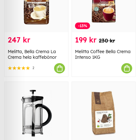
-13%
247 kr
199 kr
230 kr
Melitta, Bella Crema La
Melitta Coffee Bella Crema
Crema hela kaffebönor
Intenso 1KG
2