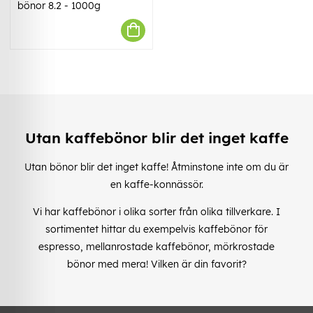
bönor 8.2 - 1000g
Utan kaffebönor blir det inget kaffe
Utan bönor blir det inget kaffe! Åtminstone inte om du är
en kaffe-konnässör.
Vi har kaffebönor i olika sorter från olika tillverkare. I
sortimentet hittar du exempelvis kaffebönor för
espresso, mellanrostade kaffebönor, mörkrostade
bönor med mera! Vilken är din favorit?