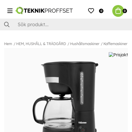
0
0
Hem
HEM, HUSHÅLL & TRÄDGÅRD
Hushållsmaskiner
Kaffemaskiner & 