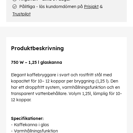
Pålitliga - läs kundomdömen på
Prisjakt
&
Trustpilot
Produktbeskrivning
750 W – 1,25 l glaskanna
Elegant kaffebryggare i svart och rostfritt stål med
kapacitet för 10– 12 koppar per bryggning (1,25 l). Den
har ett droppfritt system, varmhållningsfunktion och en
transparent vattenbehållare. Volym 1,25l, lämplig för 10-
12 koppar.
Specifikationer:
- Kaffekanna i glas
- Varmhållningsfunktion