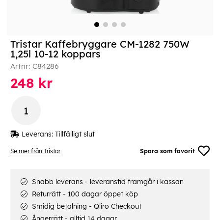
Tristar Kaffebryggare CM-1282 750W
1,25l 10-12 koppars
Artnr:
C84286
248
kr
Leverans:
Tillfälligt slut
Se mer från Tristar
Spara som favorit
Snabb leverans - leveranstid framgår i kassan
Returrätt - 100 dagar öppet köp
Smidig betalning - Qliro Checkout
Ångerrätt - alltid 14 dagar