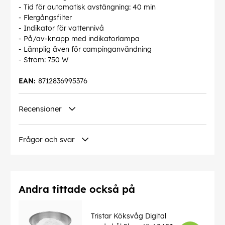
- Tid för automatisk avstängning: 40 min
- Flergångsfilter
- Indikator för vattennivå
- På/av-knapp med indikatorlampa
- Lämplig även för campinganvändning
- Ström: 750 W
EAN:
8712836995376
Recensioner
Frågor och svar
Andra tittade också på
Tristar Köksvåg Digital