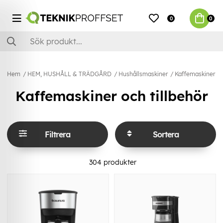
0
0
Hem
HEM, HUSHÅLL & TRÄDGÅRD
Hushållsmaskiner
Kaffemaskiner & 
Kaffemaskiner och tillbehör
Filtrera
Sortera
304
produkter