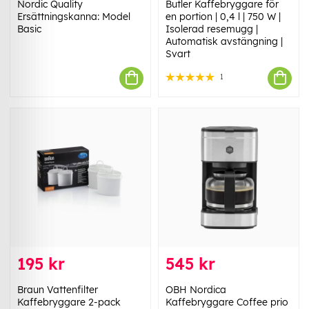
Nordic Quality
Butler Kaffebryggare för
Ersättningskanna: Model
en portion | 0,4 l | 750 W |
Basic
Isolerad resemugg |
Automatisk avstängning |
Svart
1
195 kr
545 kr
Braun Vattenfilter
OBH Nordica
Kaffebryggare 2-pack
Kaffebryggare Coffee prio