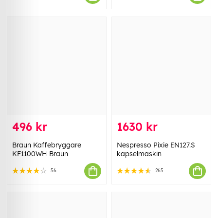
496 kr
1630 kr
Braun Kaffebryggare
Nespresso Pixie EN127.S
KF1100WH Braun
kapselmaskin
56
265