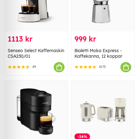
1113 kr
999 kr
Senseo Select Kaffemaskin
Bialetti Moka Express -
CSA230/01
Kaffekanna, 12 koppar
49
4175
-34%