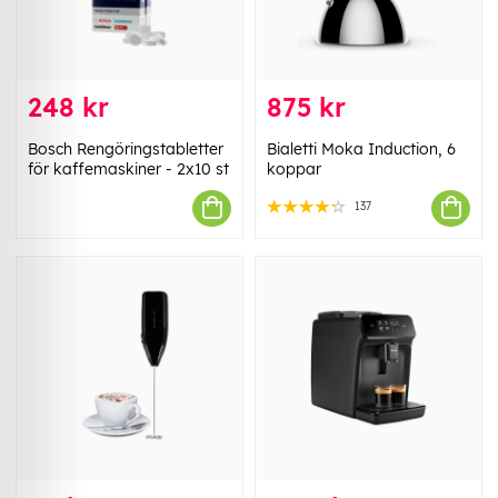
248 kr
875 kr
Bosch Rengöringstabletter
Bialetti Moka Induction, 6
för kaffemaskiner - 2x10 st
koppar
137