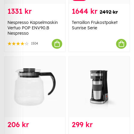
1331 kr
1644 kr
2492 kr
Nespresso Kapselmaskin
Terraillon Frukostpaket
Vertuo POP ENV90.B
Sunrise Serie
Nespresso
1504
206 kr
299 kr