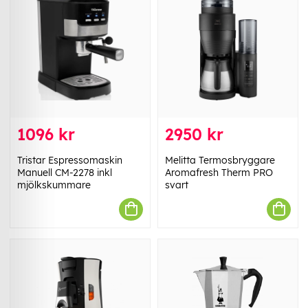
1096 kr
2950 kr
Tristar Espressomaskin
Melitta Termosbryggare
Manuell CM-2278 inkl
Aromafresh Therm PRO
mjölkskummare
svart