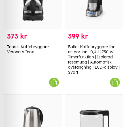
373 kr
399 kr
Taurus Kaffebryggare
Butler Kaffebryggare för
Verona 6 Inox
en portion | 0,4 l | 750 W |
Timerfunktion | Isolerad
resemugg | Automatisk
avstängning | LCD-display |
Svart