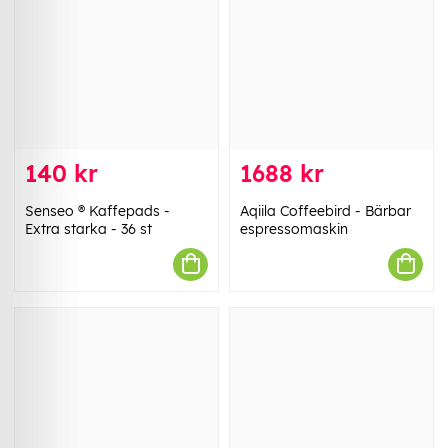
140 kr
1688 kr
Senseo ® Kaffepads -
Aqiila Coffeebird - Bärbar
Extra starka - 36 st
espressomaskin