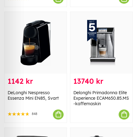
1142 kr
13740 kr
DeLonghi Nespresso
Delonghi Primadonna Elite
Essenza Mini EN85, Svart
Experience ECAM650.85.MS
-kaffemaskin
848