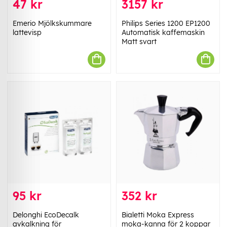
47 kr
3157 kr
Emerio Mjölkskummare
Philips Series 1200 EP1200
lattevisp
Automatisk kaffemaskin
Matt svart
95 kr
352 kr
Delonghi EcoDecalk
Bialetti Moka Express
avkalkning för
moka-kanna för 2 koppar