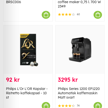
BRSC006
coffee maker 0,75 l. 700 W
2349
60
92 kr
3295 kr
Philips L'Or L'OR Kapslar -
Philips Series 1200 EP1220
Ristretto kaffekapsel - 10
Automatisk kaffemaskin
st
Matt svart
74