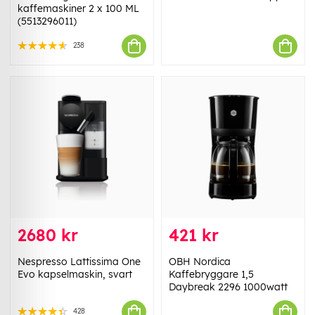
kaffemaskiner 2 x 100 ML
(5513296011)
238
2680 kr
421 kr
Nespresso Lattissima One
OBH Nordica
Evo kapselmaskin, svart
Kaffebryggare 1,5
Daybreak 2296 1000watt
428