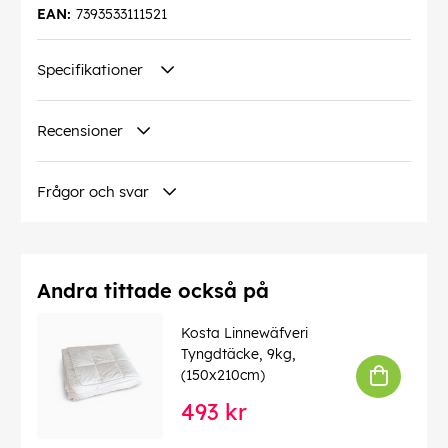
EAN:
7393533111521
Specifikationer
Recensioner
Frågor och svar
Andra tittade också på
Kosta Linnewäfveri
Tyngdtäcke, 9kg,
(150x210cm)
493 kr