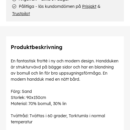
Pålitliga - läs kundomdömen på
Prisjakt
&
Trustpilot
Produktbeskrivning
En fantastisk frotté i ny och modern design. Handduken
är strukturvävd på bägge sidor och har en blandning
av bomull och lin för bra uppsugningsförmåga. En
modern handduk med en nätt bård.
Färg: Sand
Storlek: 90x150cm
Material: 70% bomull, 30% lin
Tvättråd: Tvättas i 60 grader, Torktumla i normal
temperatur