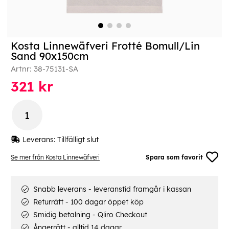
Kosta Linnewäfveri Frotté Bomull/Lin
Sand 90x150cm
Artnr:
38-75131-SA
321
kr
Leverans:
Tillfälligt slut
Se mer från Kosta Linnewäfveri
Spara som favorit
Snabb leverans - leveranstid framgår i kassan
Returrätt - 100 dagar öppet köp
Smidig betalning - Qliro Checkout
Ångerrätt - alltid 14 dagar