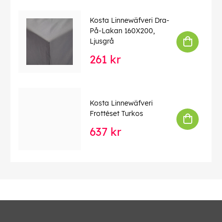
Kosta Linnewäfveri Dra-
På-Lakan 160X200,
Ljusgrå
261 kr
Kosta Linnewäfveri
Frottéset Turkos
637 kr