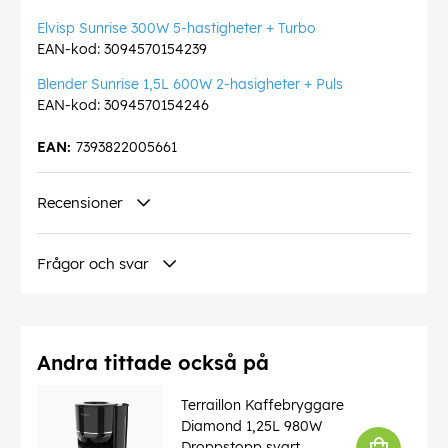
Elvisp Sunrise 300W 5-hastigheter + Turbo
EAN-kod: 3094570154239
Blender Sunrise 1,5L 600W 2-hasigheter + Puls
EAN-kod: 3094570154246
EAN:
7393822005661
Recensioner
Frågor och svar
Andra tittade också på
Terraillon Kaffebryggare
Diamond 1,25L 980W
Droppstopp svart