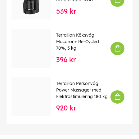
539 kr
Terraillon Köksvåg
Macaron+ Re-Cycled
70%, 5 kg
396 kr
Terraillon Personvåg
Power Massager med
Elektrostimulering 180 kg
920 kr