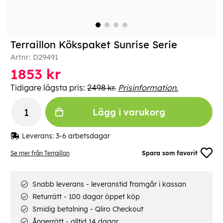
Terraillon Kökspaket Sunrise Serie
Artnr:
D29491
1853
kr
Tidigare lägsta pris:
2498 kr.
Prisinformation.
Lägg i varukorg
Leverans:
3-6 arbetsdagar
Se mer från Terraillon
Spara som favorit
Snabb leverans - leveranstid framgår i kassan
Returrätt - 100 dagar öppet köp
Smidig betalning - Qliro Checkout
Ångerrätt - alltid 14 dagar