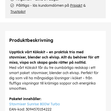
Pålitliga - läs kundomdömen på
Prisjakt
&
Trustpilot
Produktbeskrivning
Upptäck vårt Kökskit – en praktisk trio med
stavmixer, blender och elvisp. Allt du behöver för att
mixa, vispa och skapa goda rätter på nolltid.
Med vårt Kökskit får du tre oumbärliga redskap i ett
smart paket: stavmixer, blender och elvisp. Perfekt för
dig som vill ha mångsidiga lösningar i köket – från
fluffiga vispningar till krämiga soppor och energirika
smoothies.
Paketet innehåller:
Stavmixer Sunrise 800W Turbo
EAN-kod: 3094570154222