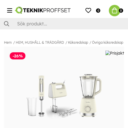
0
0
Hem
HEM, HUSHÅLL & TRÄDGÅRD
Köksredskap
Övriga köksredskap
-26%