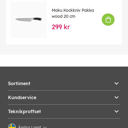
Maku Kockkniv Pakka
wood 20 cm
299 kr
Sortiment
Kundservice
Teknikproffset
Ändra Land