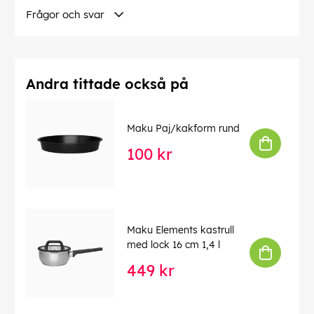
Frågor och svar
Andra tittade också på
Maku Paj/kakform rund
100 kr
Maku Elements kastrull
med lock 16 cm 1,4 l
449 kr