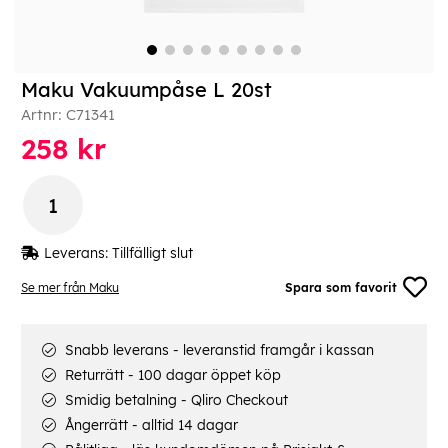
Maku Vakuumpåse L 20st
Artnr:
C71341
258
kr
Leverans:
Tillfälligt slut
Se mer från Maku
Spara som favorit
Snabb leverans - leveranstid framgår i kassan
Returrätt - 100 dagar öppet köp
Smidig betalning - Qliro Checkout
Ångerrätt - alltid 14 dagar