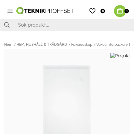
0
0
Hem
HEM, HUSHÅLL & TRÄDGÅRD
Köksredskap
Vakuumförpackare & Ti