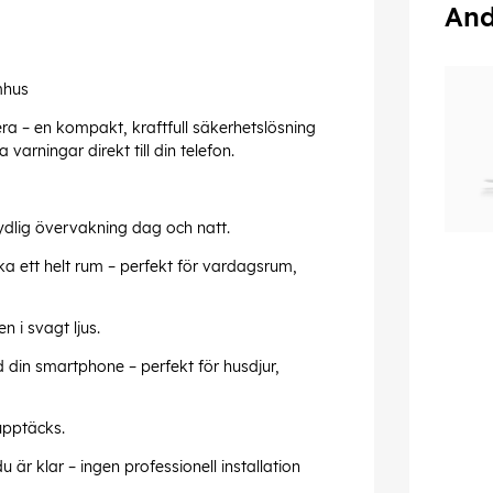
And
mhus
ra – en kompakt, kraftfull säkerhetslösning
arningar direkt till din telefon.
tydlig övervakning dag och natt.
ka ett helt rum – perfekt för vardagsrum,
 i svagt ljus.
in smartphone – perfekt för husdjur,
upptäcks.
du är klar – ingen professionell installation