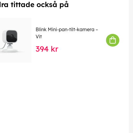
ra tittade också på
Blink Mini-pan-tilt-kamera –
Vit
394 kr