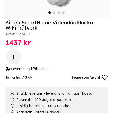
Airam SmartHome Videodörrklocka,
WiFi-nätverk
Artnr:
C77487
1437
kr
Leverans:
Tillfälligt slut
Se mer från AIRAM
Spara som favorit
Snabb leverans - leveranstid framgår i kassan
Returrätt - 100 dagar öppet köp
Smidig betalning - Qliro Checkout
Ångerrätt - alltid 14 dagar