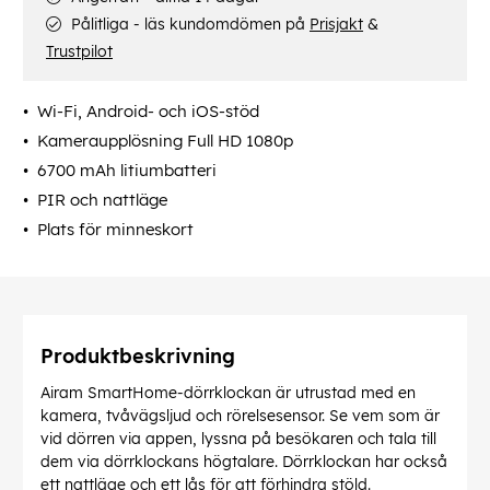
Pålitliga - läs kundomdömen på
Prisjakt
&
Trustpilot
Wi-Fi, Android- och iOS-stöd
Kameraupplösning Full HD 1080p
6700 mAh litiumbatteri
PIR och nattläge
Plats för minneskort
Produktbeskrivning
Airam SmartHome-dörrklockan är utrustad med en
kamera, tvåvägsljud och rörelsesensor. Se vem som är
vid dörren via appen, lyssna på besökaren och tala till
dem via dörrklockans högtalare. Dörrklockan har också
ett nattläge och ett lås för att förhindra stöld.