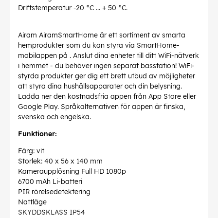
Driftstemperatur -20 °C ... + 50 °C.
Airam AiramSmartHome är ett sortiment av smarta
hemprodukter som du kan styra via SmartHome-
mobilappen på . Anslut dina enheter till ditt WiFi-nätverk
i hemmet - du behöver ingen separat basstation! WiFi-
styrda produkter ger dig ett brett utbud av möjligheter
att styra dina hushållsapparater och din belysning.
Ladda ner den kostnadsfria appen från App Store eller
Google Play. Språkalternativen för appen är finska,
svenska och engelska.
Funktioner:
Färg: vit
Storlek: 40 x 56 x 140 mm
Kameraupplösning Full HD 1080p
6700 mAh Li-batteri
PIR rörelsedetektering
Nattläge
SKYDDSKLASS IP54