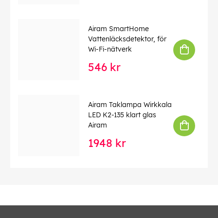
Airam SmartHome
Vattenläcksdetektor, för
Wi-Fi-nätverk
546 kr
Airam Taklampa Wirkkala
LED K2-135 klart glas
Airam
1948 kr