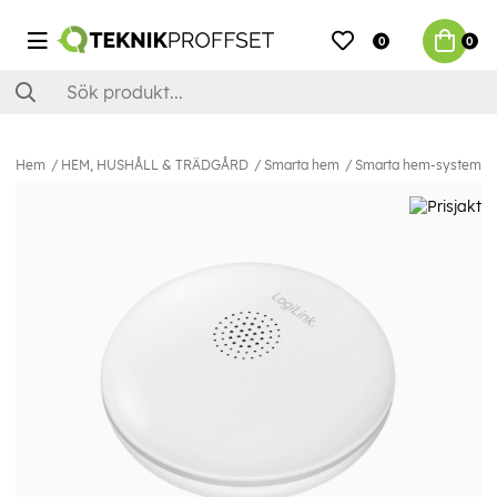
0
0
Hem
HEM, HUSHÅLL & TRÄDGÅRD
Smarta hem
Smarta hem-system