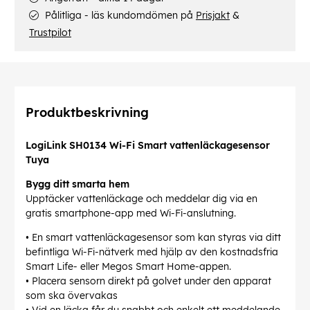
Pålitliga - läs kundomdömen på
Prisjakt
&
Trustpilot
Produktbeskrivning
LogiLink SH0134 Wi-Fi Smart vattenläckagesensor
Tuya
Bygg ditt smarta hem
Upptäcker vattenläckage och meddelar dig via en
gratis smartphone-app med Wi-Fi-anslutning.
• En smart vattenläckagesensor som kan styras via ditt
befintliga Wi-Fi-nätverk med hjälp av den kostnadsfria
Smart Life- eller Megos Smart Home-appen.
• Placera sensorn direkt på golvet under den apparat
som ska övervakas