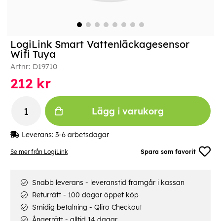
LogiLink Smart Vattenläckagesensor
Wifi Tuya
Artnr:
D19710
212
kr
Lägg i varukorg
Leverans:
3-6 arbetsdagar
Se mer från LogiLink
Spara som favorit
Snabb leverans - leveranstid framgår i kassan
Returrätt - 100 dagar öppet köp
Smidig betalning - Qliro Checkout
Ångerrätt - alltid 14 dagar