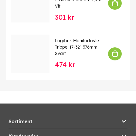
Vit
301 kr
LogiLink Monitorfäste
Trippel 17-32" 376mm
Svart
474 kr
Sortiment