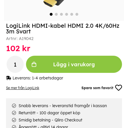
LogiLink HDMI-kabel HDMI 2.0 4K/60Hz
3m Svart
Artnr:
A19042
102
kr
Lägg i varukorg
Leverans:
1-4 arbetsdagar
Se mer från LogiLink
Spara som favorit
Snabb leverans - leveranstid framgår i kassan
Returrätt - 100 dagar öppet köp
Smidig betalning - Qliro Checkout
Ångerrätt - alltid 14 dagar