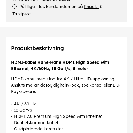
Pålitliga - läs kundomdömen på
Prisjakt
&
Trustpilot
Produktbeskrivning
HDMI-kabel Hane-Hane HDMI High Speed with
Ethernet, 4K/60Hz, 18 Gbit/s, 3 meter
HDMI-kabel med stöd för 4K / Ultra HD-upplösning.
Ansluts mellan dator, digitaltv-box, spelkonsol eller Blu-
Ray-spelare.
- 4K / 60 Hz
- 18 Gbit/s
- HDMI 2.0 Premium High Speed with Ethernet
- Dubbelskärmad kabel
- Guldpläterade kontakter